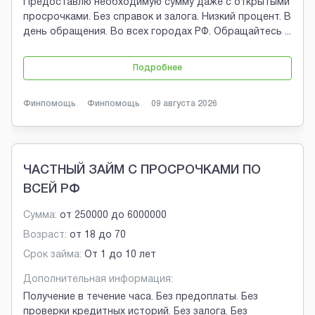
Предоставлю необходимую сумму даже с открытыми
просрочками. Без справок и залога. Низкий процент. В
день обращения. Во всех городах РФ. Обращайтесь
...
Подробнее
Финпомощь
Финпомощь
09 августа 2026
ЧАСТНЫЙ ЗАЙМ С ПРОСРОЧКАМИ ПО
ВСЕЙ РФ
Сумма:
от
250000
до
6000000
Возраст:
от
18
до
70
Срок займа:
От 1 до 10 лет
Дополнительная информация:
Получение в течение часа. Без предоплаты. Без
проверки кредитных историй. Без залога. Без