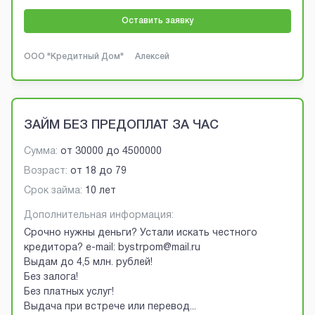
Оставить заявку
ООО "Кредитный Дом"
Алексей
ЗАЙМ БЕЗ ПРЕДОПЛАТ ЗА ЧАС
Сумма:
от
30000
до
4500000
Возраст:
от
18
до
79
Срок займа:
10 лет
Дополнительная информация:
Срочно нужны деньги? Устали искать честного
кредитора? e-mail: bystrpom@mail.ru
Выдам до 4,5 млн. рублей!
Без залога!
Без платных услуг!
Выдача при встрече или перевод
...