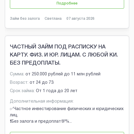
Подробнее
Займ без залога
Светлана
07 августа 2026
ЧАСТНЫЙ ЗАЙМ ПОД РАСПИСКУ НА
КАРТУ. ФИЗ. И ЮР. ЛИЦАМ. С ЛЮБОЙ КИ.
БЕЗ ПРЕДОПЛАТЫ.
Сумма:
от
250.000 рублей
до
11 млн рублей
Возраст:
от
24
до
73
Срок займа:
От 1 года до 20 лет
Дополнительная информация:
✅Частное инвестирование физических и юридических
лиц.
❗Без залога и предоплат💯%
...