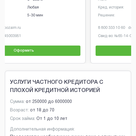
Кред. история:
Любая
Решение:
От 1 минуты
8 800 333 10 60
dozarplati.com
Свид-во: №
65-14-031-40-005467
Оформить
Brobaza - Обычные объявления
УСЛУГИ ЧАСТНОГО КРЕДИТОРА С
ПЛОХОЙ КРЕДИТНОЙ ИСТОРИЕЙ
Сумма:
от
250000
до
6000000
Возраст:
от
18
до
70
Срок займа:
От 1 до 10 лет
Дополнительная информация: