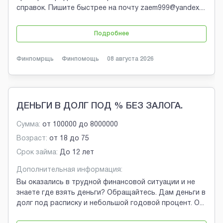
справок. Пишите быстрее на почту zaem999@yandex.
...
Подробнее
Финпомрщь
Финпомощь
08 августа 2026
ДЕНЬГИ В ДОЛГ ПОД % БЕЗ ЗАЛОГА.
Сумма:
от
100000
до
8000000
Возраст:
от
18
до
75
Срок займа:
До 12 лет
Дополнительная информация:
Вы оказались в трудной финансовой ситуации и не
знаете где взять деньги? Обращайтесь. Дам деньги в
долг под расписку и небольшой годовой процент. О
...