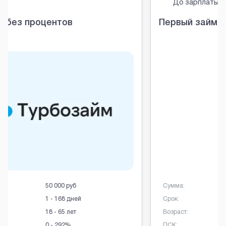
До зарплаты
Первый займ бесплатно
Сумма:
100 000 руб
Срок:
7 - 365 дней
Возраст:
18 - 70 лет
ПСК:
0 - 292%