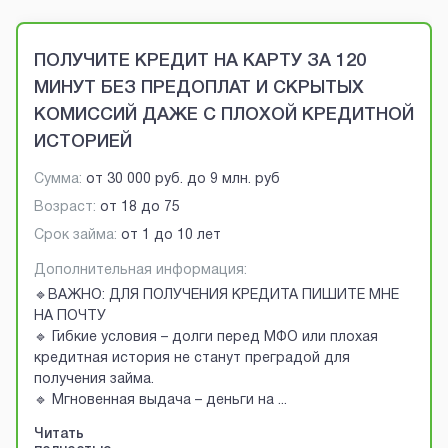
Brobaza - VIP-объявления
ПОЛУЧИТЕ КРЕДИТ НА КАРТУ ЗА 120
МИНУТ БЕЗ ПРЕДОПЛАТ И СКРЫТЫХ
КОМИССИЙ ДАЖЕ С ПЛОХОЙ КРЕДИТНОЙ
ИСТОРИЕЙ
Сумма:
от
30 000 руб.
до
9 млн. руб
Возраст:
от
18
до
75
Срок займа:
от 1 до 10 лет
Дополнительная информация:
🔹ВАЖНО: ДЛЯ ПОЛУЧЕНИЯ КРЕДИТА ПИШИТЕ МНЕ
НА ПОЧТУ
🔹 Гибкие условия – долги перед МФО или плохая
кредитная история не станут преградой для
получения займа.
🔹 Мгновенная выдача – деньги на
...
Читать