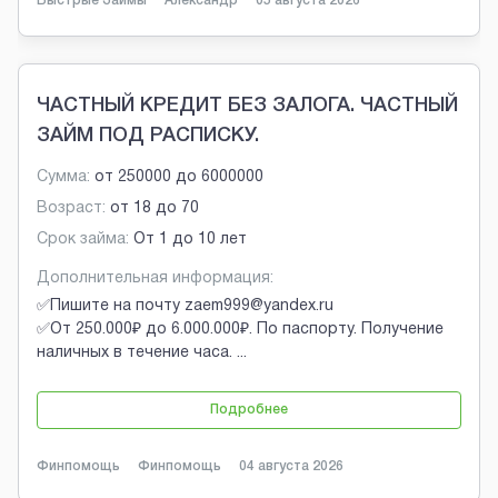
Быстрые Займы
Александр
05 августа 2026
ЧАСТНЫЙ КРЕДИТ БЕЗ ЗАЛОГА. ЧАСТНЫЙ
ЗАЙМ ПОД РАСПИСКУ.
Сумма:
от
250000
до
6000000
Возраст:
от
18
до
70
Срок займа:
От 1 до 10 лет
Дополнительная информация:
✅Пишите на почту zaem999@yandex.ru
✅От 250.000₽ до 6.000.000₽. По паспорту. Получение
наличных в течение часа.
...
Подробнее
Финпомощь
Финпомощь
04 августа 2026