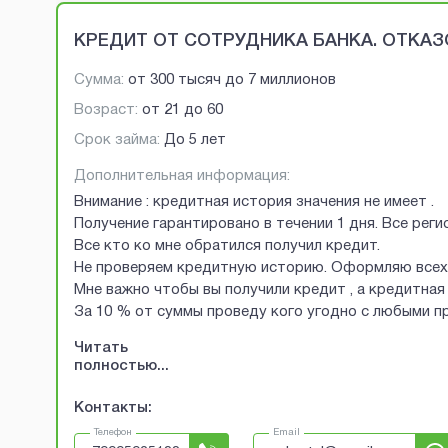
КРЕДИТ ОТ СОТРУДНИКА БАНКА. ОТКАЗО
Сумма:
от
300 тысяч
до
7 миллионов
Возраст:
от
21
до
60
Срок займа:
До 5 лет
Дополнительная информация:
Внимание : кредитная история значения не имеет .
Получение гарантировано в течении 1 дня. Все рег
Все кто ко мне обратился получил кредит.
Не проверяем кредитную историю. Оформляю всех 
Мне важно чтобы вы получили кредит , а кредитная 
За 10 % от суммы проведу кого угодно с любыми 
Читать
полностью...
Контакты:
Телефон
Email