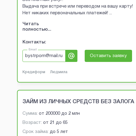
Выдача при встрече или переводом на вашу карту!
Нет никаких первоначальных платежей!
...
Читать
полностью...
Контакты:
Email
bystrpom@mail.ru
Оставить заявку
Кредиформ
Людмила
ЗАЙМ ИЗ ЛИЧНЫХ СРЕДСТВ БЕЗ ЗАЛОГА
Сумма:
от
200000
до
2 млн
Возраст:
от
21
до
65
Срок займа:
до 5 лет