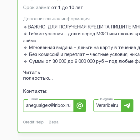
Срок займа:
от 1 до 10 лет
Дополнительная информация:
🔹ВАЖНО: ДЛЯ ПОЛУЧЕНИЯ КРЕДИТА ПИШИТЕ МН
🔹 Гибкие условия – долги перед МФО или плохая к
займа.
🔹 Мгновенная выдача – деньги на карту в течение 
🔹 Без комиссий и переплат – честные условия, ник
🔹 Суммы от 30 000 до 9 000 000 руб – под любые 
Читать
полностью...
Контакты:
Email
Telegram
anegualgex@inbox.ru
Veraribeiru
Credit Help
Вера