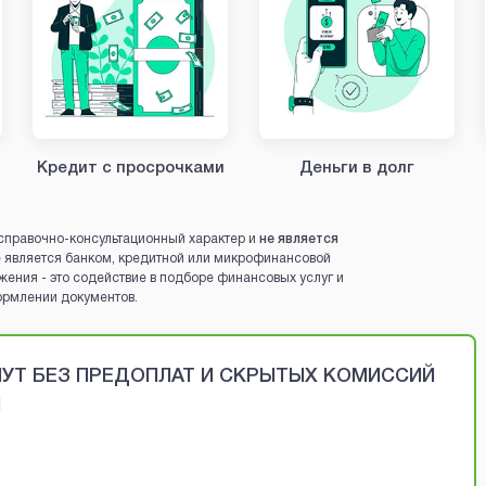
Кредит с просрочками
Деньги в долг
справочно-консультационный характер и
не является
 не является банком, кредитной или микрофинансовой
жения - это содействие в подборе финансовых услуг и
ормлении документов.
ИНУТ БЕЗ ПРЕДОПЛАТ И СКРЫТЫХ КОМИССИЙ
Й