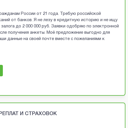
ражданам России от 21 года. Требую российской
аний от банков. Я не лезу в кредитную историю и не ищу
залога до 2 000 000 руб. Заявки одобряю по электронной
осле получения анкеты. Моё предложение выгодно для
ши данные на своей почте вместе с пожеланиями к
ЕРЕПЛАТ И СТРАХОВОК