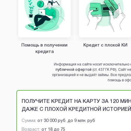
Помощь в получении
Кредит с плохой КИ
кредита
Информация на сайте носит исключительно 
публичной офертой
(ст. 437 ГК РФ). Сайт
организацией и не выдаёт займы. Все предло
помощь в оф
Brobaza - VIP-объявления
ПОЛУЧИТЕ КРЕДИТ НА КАРТУ ЗА 120 М
ДАЖЕ С ПЛОХОЙ КРЕДИТНОЙ ИСТОРИЕ
Сумма:
от
30 000 руб.
до
9 млн. руб
Возраст:
от
18
до
75