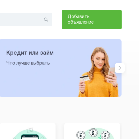
Добавить
объявление
Кредит или займ
Что лучше выбрать
К
б