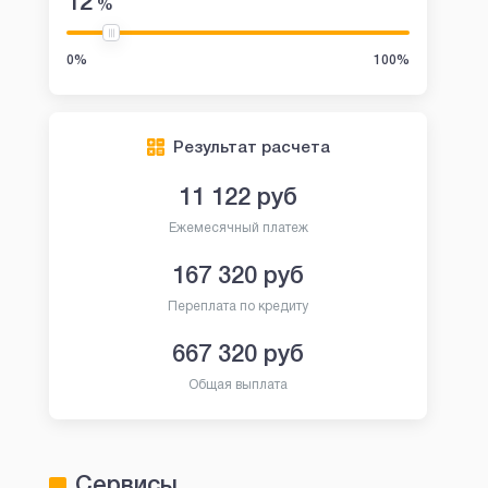
12
%
0%
100%
Результат расчета
11 122
руб
Ежемесячный платеж
167 320
руб
Переплата по кредиту
667 320
руб
Общая выплата
Сервисы