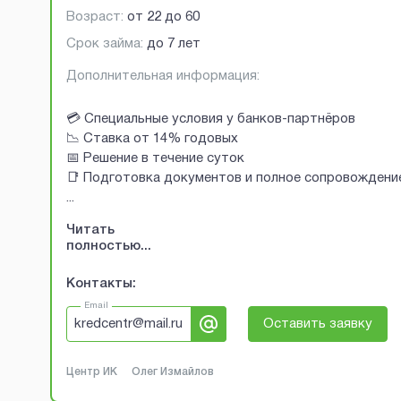
Возраст:
от
22
до
60
Срок займа:
до 7 лет
Дополнительная информация:
💳 Специальные условия у банков-партнёров
📉 Ставка от 14% годовых
📅 Решение в течение суток
📑 Подготовка документов и полное сопровождени
...
Читать
полностью...
Контакты:
Email
kredcentr@mail.ru
Оставить заявку
Центр ИК
Олег Измайлов