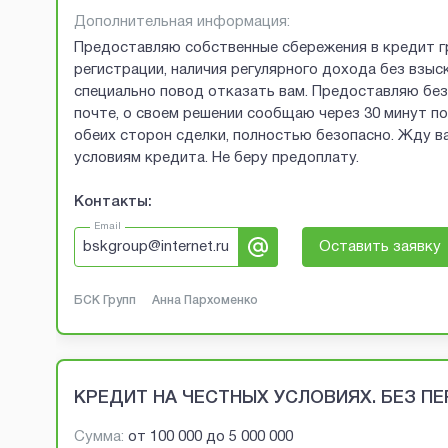
Дополнительная информация:
Предоставляю собственные сбережения в кредит г
регистрации, наличия регулярного дохода без взыск
специально повод отказать вам. Предоставляю без 
почте, о своем решении сообщаю через 30 минут п
обеих сторон сделки, полностью безопасно. Жду ва
условиям кредита. Не беру предоплату.
Контакты:
Email
bskgroup@internet.ru
Оставить заявку
БСК Групп
Анна Пархоменко
КРЕДИТ НА ЧЕСТНЫХ УСЛОВИЯХ. БЕЗ П
Сумма:
от
100 000
до
5 000 000