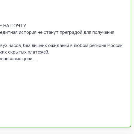
Е НА ПОЧТУ
редитная история не станут преградой для получения
двух часов, без лишних ожиданий в любом регионе России.
аких скрытых платежей.
финансовые цели.
...