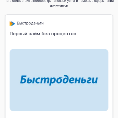
- это содействие в подборе финансовых услуг и помощь в оформлении
документов.
Brobaza - VIP-объявления
Быстроденьги
Первый займ без процентов