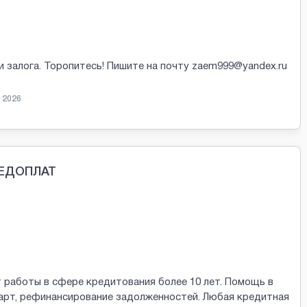
и залога. Торопитесь! Пишите на почту zaem999@yandex.ru
 2026
РЕДОПЛАТ
 работы в сфере кредитования более 10 лет. Помощь в
арт, рефинансирование задолженностей. Любая кредитная