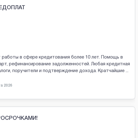
РЕДОПЛАТ
 работы в сфере кредитования более 10 лет. Помощь в
арт, рефинансирование задолженностей. Любая кредитная
залоги, поручители и подтверждение дохода. Кратчайшие
...
та 2026
ПРОСРОЧКАМИ!