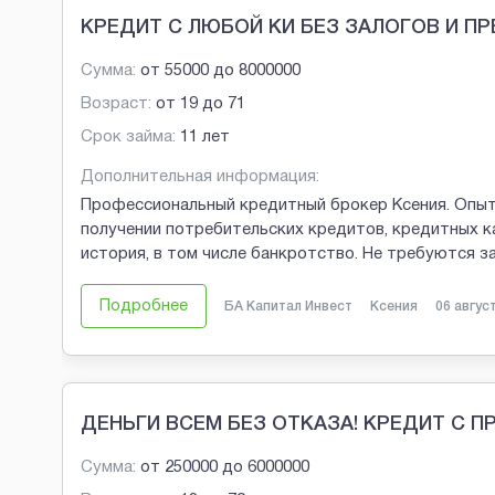
КРЕДИТ С ЛЮБОЙ КИ БЕЗ ЗАЛОГОВ И П
Сумма:
от
55000
до
8000000
Возраст:
от
19
до
71
Срок займа:
11 лет
Дополнительная информация:
Профессиональный кредитный брокер Ксения. Опыт
получении потребительских кредитов, кредитных к
история, в том числе банкротство. Не требуются 
Подробнее
БА Капитал Инвест
Ксения
06 авгус
ДЕНЬГИ ВСЕМ БЕЗ ОТКАЗА! КРЕДИТ С 
Сумма:
от
250000
до
6000000