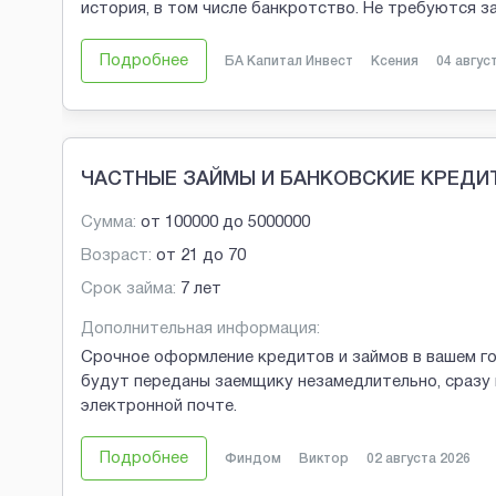
история, в том числе банкротство. Не требуются 
Подробнее
БА Капитал Инвест
Ксения
04 авгус
ЧАСТНЫЕ ЗАЙМЫ И БАНКОВСКИЕ КРЕДИ
Сумма:
от
100000
до
5000000
Возраст:
от
21
до
70
Срок займа:
7 лет
Дополнительная информация:
Срочное оформление кредитов и займов в вашем г
будут переданы заемщику незамедлительно, сразу 
электронной почте.
Подробнее
Финдом
Виктор
02 августа 2026