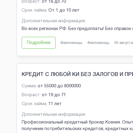
Возраст:
от
18
до
70
Срок займа:
От 1 до 10 лет
Дополнительная информация:
Во всех регионах РФ. Без предоплаты! Без справок 
Подробнее
Финпомощь
Финпомощь
05 августа
КРЕДИТ С ЛЮБОЙ КИ БЕЗ ЗАЛОГОВ И П
Сумма:
от
55000
до
8000000
Возраст:
от
19
до
71
Срок займа:
11 лет
Дополнительная информация:
Профессиональный кредитный брокер Ксения. Опыт
получении потребительских кредитов, кредитных к