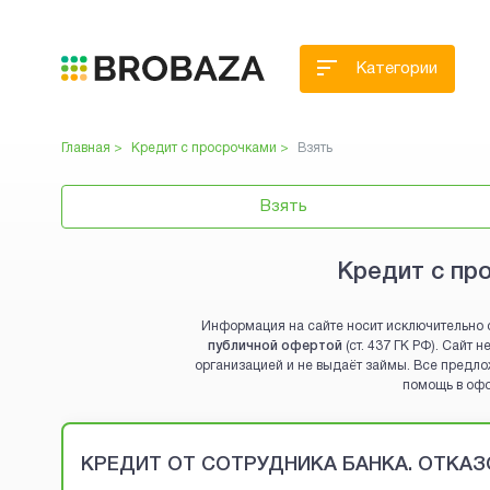
Категории
Главная >
Кредит с просрочками
>
Взять
Взять
Кредит с пр
Информация на сайте носит исключительно 
публичной офертой
(ст. 437 ГК РФ). Сайт
организацией и не выдаёт займы. Все предло
помощь в оф
Brobaza - VIP-объявления
КРЕДИТ ОТ СОТРУДНИКА БАНКА. ОТКАЗО