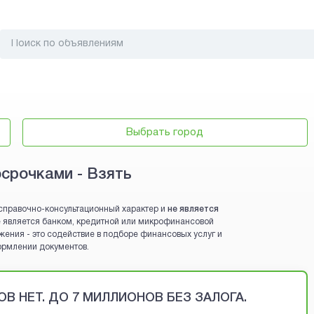
Выбрать город
осрочками - Взять
справочно-консультационный характер и
не является
 не является банком, кредитной или микрофинансовой
жения - это содействие в подборе финансовых услуг и
ормлении документов.
В НЕТ. ДО 7 МИЛЛИОНОВ БЕЗ ЗАЛОГА.