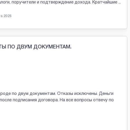
залоги, поручители и подтверждение дохода. Кратчайшие
...
та 2026
ТЫ ПО ДВУМ ДОКУМЕНТАМ.
ороде по двум документам. Отказы исключены. Деньги
после подписания договора. На все вопросы отвечу по