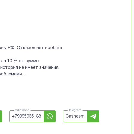
ионы РФ. Отказов нет вообще.
за 10 % от суммы.
история не имеет значения.
проблемами.
...
WhatsApp
Telegram
+
79995935188
Cashesm