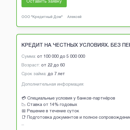
Оставить заявку
ООО "Кредитный Дом"
Алексей
КРЕДИТ НА ЧЕСТНЫХ УСЛОВИЯХ. БЕЗ П
Сумма:
от
100 000
до
5 000 000
Возраст:
от
22
до
60
Срок займа:
до 7 лет
Дополнительная информация:
💳 Специальные условия у банков-партнёров
📉 Ставка от 14% годовых
📅 Решение в течение суток
📑 Подготовка документов и полное сопровождени
...