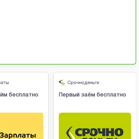
латы
Срочноденьги
йм бесплатно
Первый заём бесплатно