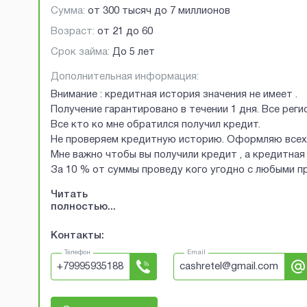
Сумма:
от
300 тысяч
до
7 миллионов
Возраст:
от
21
до
60
Срок займа:
До 5 лет
Дополнительная информация:
Внимание : кредитная история значения не имеет .
Получение гарантировано в течении 1 дня. Все рег
Все кто ко мне обратился получил кредит.
Не проверяем кредитную историю. Оформляю всех 
Мне важно чтобы вы получили кредит , а кредитная 
За 10 % от суммы проведу кого угодно с любыми 
Читать
полностью...
Контакты:
Телефон
Email
+
79995935188
cashretel@gmail.com