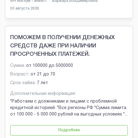
ФН Магнум - инвест
Варвара Владимировна
03 августа 2026
ПОМОЖЕМ В ПОЛУЧЕНИИ ДЕНЕЖНЫХ
СРЕДСТВ ДАЖЕ ПРИ НАЛИЧИИ
ПРОСРОЧЕННЫХ ПЛАТЕЖЕЙ.
Сумма:
от
100000
до
5000000
Возраст:
от
21
до
70
Срок займа:
7 лет
Дополнительная информация:
*Работаем с должниками и лицами с проблемной
кредитной историей. *Все регионы РФ *Сумма лимита
от 100 000 - 5 000 000 рублей на выгодных условиях *
...
Подробнее