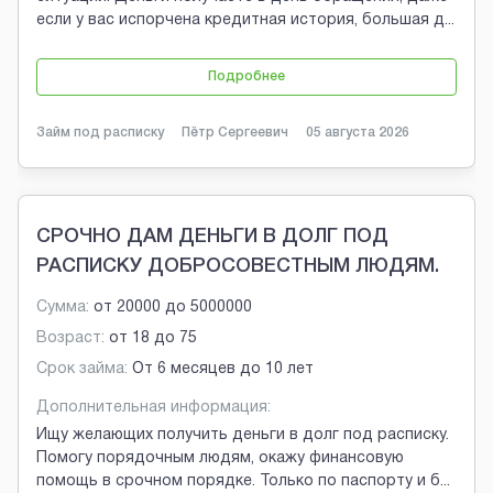
если у вас испорчена кредитная история, большая д
...
Подробнее
Займ под расписку
Пётр Сергеевич
05 августа 2026
СРОЧНО ДАМ ДЕНЬГИ В ДОЛГ ПОД
РАСПИСКУ ДОБРОСОВЕСТНЫМ ЛЮДЯМ.
Сумма:
от
20000
до
5000000
Возраст:
от
18
до
75
Срок займа:
От 6 месяцев до 10 лет
Дополнительная информация:
Ищу желающих получить деньги в долг под расписку.
Помогу порядочным людям, окажу финансовую
помощь в срочном порядке. Только по паспорту и б
...