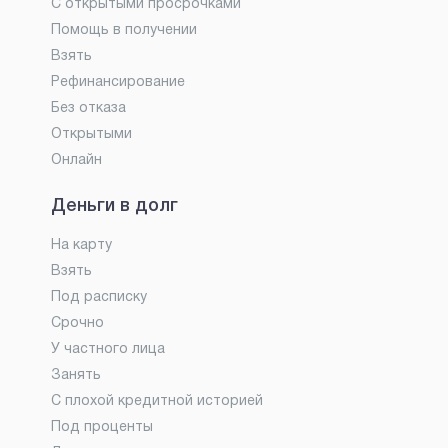
С открытыми просрочками
Помощь в получении
Взять
Рефинансирование
Без отказа
Открытыми
Онлайн
Деньги в долг
На карту
Взять
Под расписку
Срочно
У частного лица
Занять
С плохой кредитной историей
Под проценты