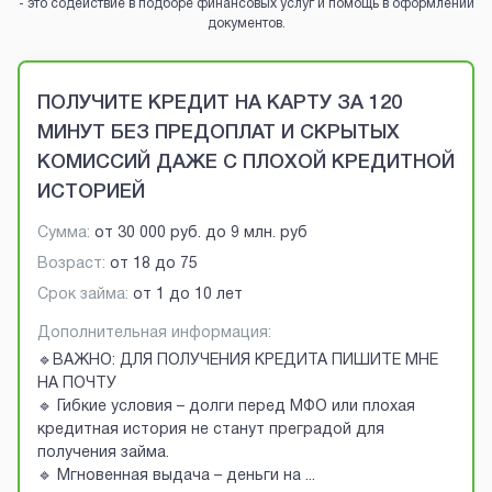
- это содействие в подборе финансовых услуг и помощь в оформлении
документов.
Brobaza - VIP-объявления
ПОЛУЧИТЕ КРЕДИТ НА КАРТУ ЗА 120
МИНУТ БЕЗ ПРЕДОПЛАТ И СКРЫТЫХ
КОМИССИЙ ДАЖЕ С ПЛОХОЙ КРЕДИТНОЙ
ИСТОРИЕЙ
Сумма:
от
30 000 руб.
до
9 млн. руб
Возраст:
от
18
до
75
Срок займа:
от 1 до 10 лет
Дополнительная информация:
🔹ВАЖНО: ДЛЯ ПОЛУЧЕНИЯ КРЕДИТА ПИШИТЕ МНЕ
НА ПОЧТУ
🔹 Гибкие условия – долги перед МФО или плохая
кредитная история не станут преградой для
получения займа.
🔹 Мгновенная выдача – деньги на
...