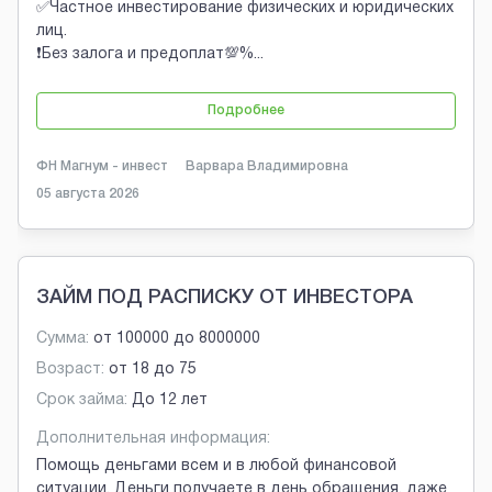
✅Частное инвестирование физических и юридических
лиц.
❗Без залога и предоплат💯%
...
Подробнее
ФН Магнум - инвест
Варвара Владимировна
05 августа 2026
ЗАЙМ ПОД РАСПИСКУ ОТ ИНВЕСТОРА
Сумма:
от
100000
до
8000000
Возраст:
от
18
до
75
Срок займа:
До 12 лет
Дополнительная информация:
Помощь деньгами всем и в любой финансовой
ситуации. Деньги получаете в день обращения, даже