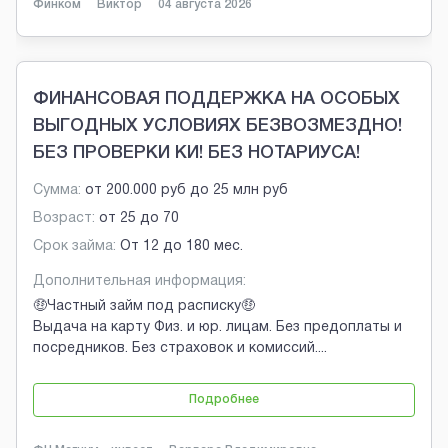
Финком
Виктор
04 августа 2026
ФИНАНСОВАЯ ПОДДЕРЖКА НА ОСОБЫХ
ВЫГОДНЫХ УСЛОВИЯХ БЕЗВОЗМЕЗДНО!
БЕЗ ПРОВЕРКИ КИ! БЕЗ НОТАРИУСА!
Сумма:
от
200.000 руб
до
25 млн руб
Возраст:
от
25
до
70
Срок займа:
От 12 до 180 мес.
Дополнительная информация:
🤑Частный займ под расписку🤑
Выдача на карту Физ. и юр. лицам. Без предоплаты и
посредников. Без страховок и комиссий.
...
Подробнее