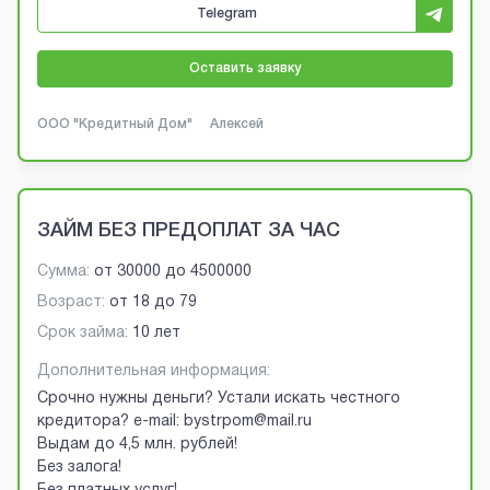
Telegram
Оставить заявку
ООО "Кредитный Дом"
Алексей
ЗАЙМ БЕЗ ПРЕДОПЛАТ ЗА ЧАС
Сумма:
от
30000
до
4500000
Возраст:
от
18
до
79
Срок займа:
10 лет
Дополнительная информация:
Срочно нужны деньги? Устали искать честного
кредитора? e-mail: bystrpom@mail.ru
Выдам до 4,5 млн. рублей!
Без залога!