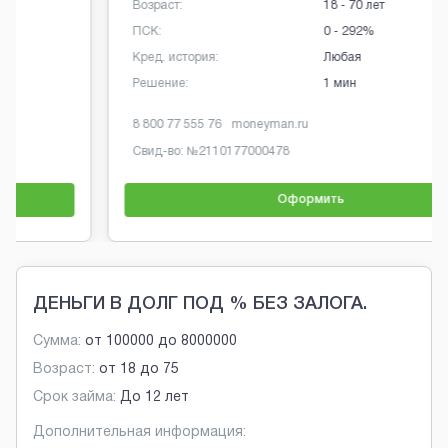
Возраст:
18 - 70 лет
ПСК:
0 - 292%
Кред. история:
Любая
Решение:
1 мин
8 800 77 555 76
moneyman.ru
Свид-во: №
2110177000478
Оформить
Brobaza - Обычные объявления
ДЕНЬГИ В ДОЛГ ПОД % БЕЗ ЗАЛОГА.
Сумма:
от
100000
до
8000000
Возраст:
от
18
до
75
Срок займа:
До 12 лет
Дополнительная информация: