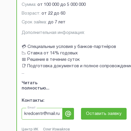
Сумма:
от
100 000
до
5 000 000
Возраст:
от
22
до
60
Срок займа:
до 7 лет
Дополнительная информация:
💳 Специальные условия у банков-партнёров
📉 Ставка от 14% годовых
📅 Решение в течение суток
📑 Подготовка документов и полное сопровождени
...
Читать
полностью...
Контакты:
Email
kredcentr@mail.ru
Оставить заявку
Центр ИК
Олег Измайлов