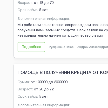
Возраст:
от
18
до
70
Срок займа:
5 лет
Дополнительная информация:
Мы работаем качественно: сопровождаем вас на все
получения вами заёмных средств. Свои заявки на к
незамедлительно начнем сотрудничество с вами
Подробнее
Русфинанс Плюс
Андрей Александро
ПОМОЩЬ В ПОЛУЧЕНИИ КРЕДИТА ОТ К
Сумма:
от
100000
до
2000000
Возраст:
от
20
до
72
Срок займа:
5 лет
Дополнительная информация: