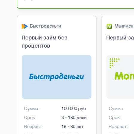
Быстроденьги
Манимен
Первый займ без
Первый за
процентов
б
Сумма:
100 000 руб
Сумма:
ней
Срок:
3 - 180 дней
Срок:
Возраст:
18 - 80 лет
Возраст: