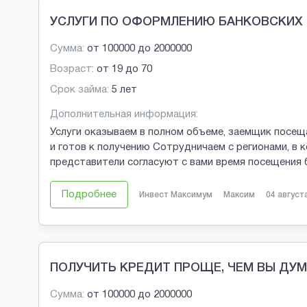
УСЛУГИ ПО ОФОРМЛЕНИЮ БАНКОВСКИХ 
Сумма:
от
100000
до
2000000
Возраст:
от
19
до
70
Срок займа:
5 лет
Дополнительная информация:
Услуги оказываем в полном объеме, заемщик посещ
и готов к получению Сотрудничаем с регионами, в 
представители согласуют с вами время посещения
Подробнее
Инвест Максимум
Максим
04 август
ПОЛУЧИТЬ КРЕДИТ ПРОЩЕ, ЧЕМ ВЫ ДУ
Сумма:
от
100000
до
2000000