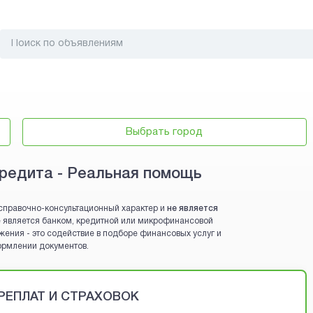
Выбрать город
редита - Реальная помощь
справочно-консультационный характер и
не является
 не является банком, кредитной или микрофинансовой
жения - это содействие в подборе финансовых услуг и
ормлении документов.
ЕРЕПЛАТ И СТРАХОВОК