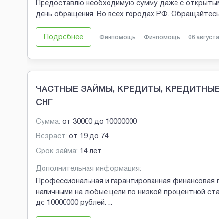
Предоставлю необходимую сумму даже с открытыми 
день обращения. Во всех городах РФ. Обращайтесь
Подробнее
Финпомощь
Финпомощь
06 августа
ЧАСТНЫЕ ЗАЙМЫ, КРЕДИТЫ, КРЕДИТНЫЕ 
СНГ
Сумма:
от
30000
до
10000000
Возраст:
от
19
до
74
Срок займа:
14 лет
Дополнительная информация:
Профессиональная и гарантированная финансовая 
наличными на любые цели по низкой процентной ст
до 10000000 рублей.
...