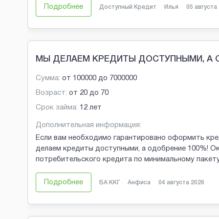
Подробнее
Доступный Кредит
Илья
05 августа
МЫ ДЕЛАЕМ КРЕДИТЫ ДОСТУПНЫМИ, А 
Сумма:
от
100000
до
7000000
Возраст:
от
20
до
70
Срок займа:
12 лет
Дополнительная информация:
Если вам необходимо гарантировано оформить кред
делаем кредиты доступными, а одобрение 100%! О
потребительского кредита по минимальному пакету
Подробнее
БА ККГ
Анфиса
04 августа 2026