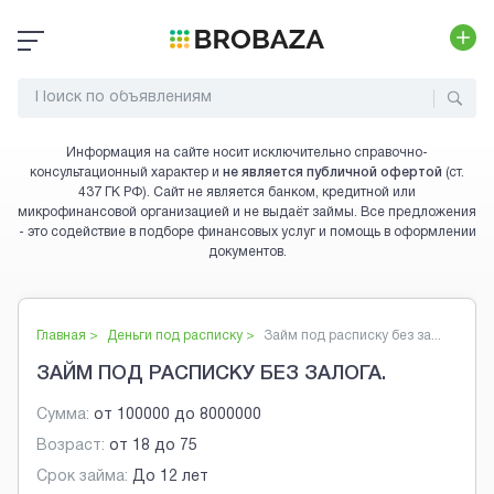
Информация на сайте носит исключительно справочно-
консультационный характер и
не является публичной офертой
(ст.
437 ГК РФ). Сайт не является банком, кредитной или
микрофинансовой организацией и не выдаёт займы. Все предложения
- это содействие в подборе финансовых услуг и помощь в оформлении
документов.
Главная >
Деньги под расписку
>
Займ под расписку без за...
ЗАЙМ ПОД РАСПИСКУ БЕЗ ЗАЛОГА.
Сумма:
от
100000
до
8000000
Возраст:
от
18
до
75
Срок займа:
До 12 лет