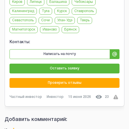
Киров
Липецк
Балашиха
Чебоксары
Калининград
Тула
Курск
Ставрополь
Севастополь
Сочи
Улан-Удэ
Тверь
Магнитогорск
Иваново
Брянск
Контакты:
Написать на почту
Оставить заявку
Проверить отзывы
Частный инвестор
Инвестор
15 июня 2026
23
Добавить комментарий: