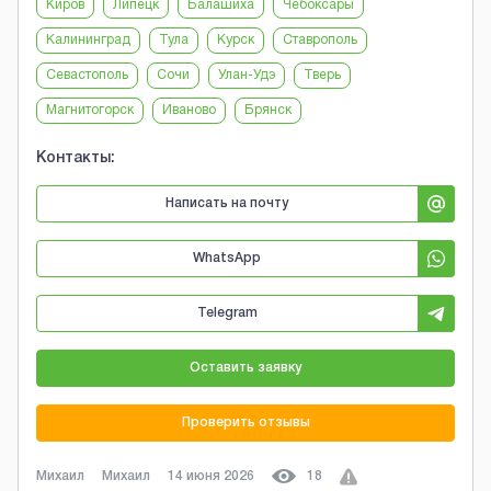
Киров
Липецк
Балашиха
Чебоксары
Калининград
Тула
Курск
Ставрополь
Севастополь
Сочи
Улан-Удэ
Тверь
Магнитогорск
Иваново
Брянск
Контакты:
Написать на почту
WhatsApp
Telegram
Оставить заявку
Проверить отзывы
Михаил
Михаил
14 июня 2026
18