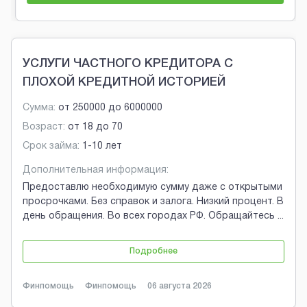
Brobaza - Обычные объявления
УСЛУГИ ЧАСТНОГО КРЕДИТОРА С
ПЛОХОЙ КРЕДИТНОЙ ИСТОРИЕЙ
Сумма:
от
250000
до
6000000
Возраст:
от
18
до
70
Срок займа:
1-10 лет
Дополнительная информация:
Предоставлю необходимую сумму даже с открытыми
просрочками. Без справок и залога. Низкий процент. В
день обращения. Во всех городах РФ. Обращайтесь
...
Подробнее
Финпомощь
Финпомощь
06 августа 2026