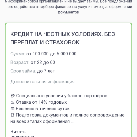
микрофинансовой организацией и не выдаёт займы. Все предложения
- это содействие в подборе финансовых услуг и помощь в оформлении
документов.
Brobaza - VIP-объявления
КРЕДИТ НА ЧЕСТНЫХ УСЛОВИЯХ. БЕЗ
ПЕРЕПЛАТ И СТРАХОВОК
Сумма:
от
100 000
до
5 000 000
Возраст:
от
22
до
60
Срок займа:
до 7 лет
Дополнительная информация:
💳 Специальные условия у банков-партнёров
📉 Ставка от 14% годовых
📅 Решение в течение суток
📑 Подготовка документов и полное сопровождение
на всех этапах оформления
...
Читать