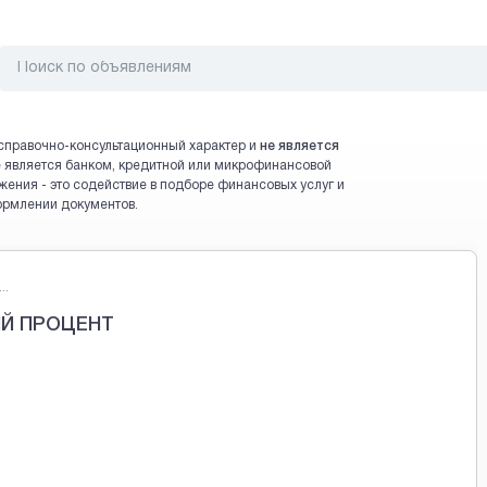
справочно-консультационный характер и
не является
 не является банком, кредитной или микрофинансовой
жения - это содействие в подборе финансовых услуг и
ормлении документов.
..
Й ПРОЦЕНТ