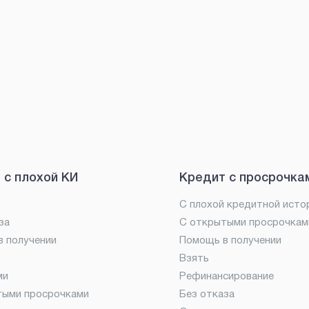
 с плохой КИ
Кредит с просрочка
С плохой кредитной исто
за
С открытыми просрочкам
 получении
Помощь в получении
Взять
ми
Рефинансирование
тыми просрочками
Без отказа