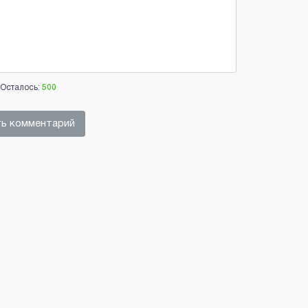
Осталось:
500
ь комментарий