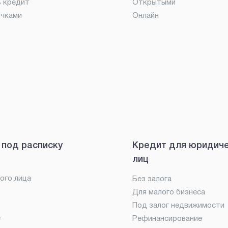
ь кредит
Открытыми
очками
Онлайн
 под расписку
Кредит для юридич
лиц
ого лица
Без залога
Для малого бизнеса
Под залог недвижимости
е
Рефинансирование