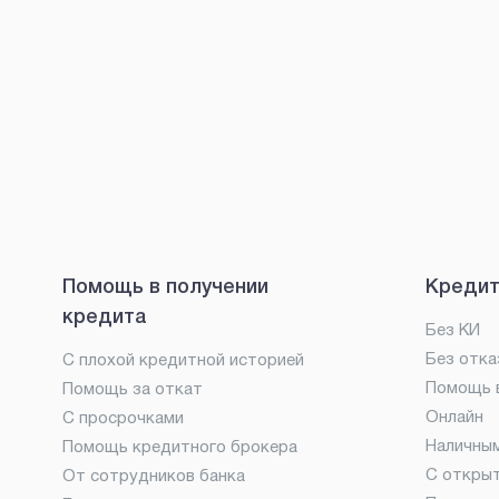
Помощь в получении
Кредит
кредита
Без КИ
Без отка
С плохой кредитной историей
Помощь в
Помощь за откат
Онлайн
С просрочками
Наличны
Помощь кредитного брокера
С откры
От сотрудников банка