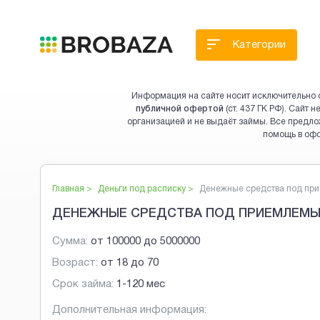
Категории
Информация на сайте носит исключительно 
публичной офертой
(ст. 437 ГК РФ). Сайт
организацией и не выдаёт займы. Все предло
помощь в оф
Главная >
Деньги под расписку
>
Денежные средства под при.
ДЕНЕЖНЫЕ СРЕДСТВА ПОД ПРИЕМЛЕМЫ
Сумма:
от
100000
до
5000000
Возраст:
от
18
до
70
Срок займа:
1-120 мес
Дополнительная информация: