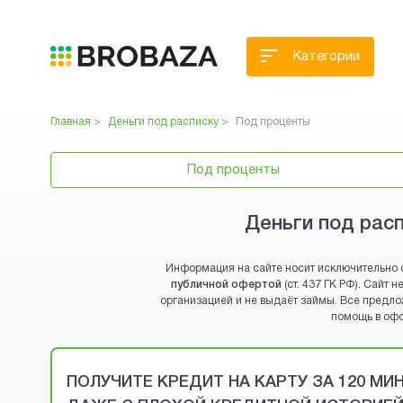
Категории
Главная >
Деньги под расписку
>
Под проценты
Под проценты
Деньги под рас
Информация на сайте носит исключительно 
публичной офертой
(ст. 437 ГК РФ). Сайт
организацией и не выдаёт займы. Все предло
помощь в оф
Brobaza - VIP-объявления
ПОЛУЧИТЕ КРЕДИТ НА КАРТУ ЗА 120 М