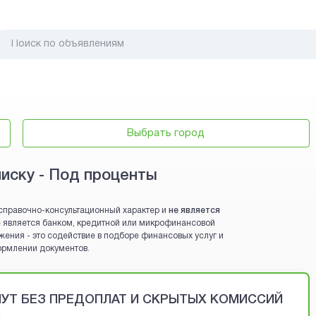
Выбрать город
писку - Под проценты
справочно-консультационный характер и
не является
 не является банком, кредитной или микрофинансовой
жения - это содействие в подборе финансовых услуг и
ормлении документов.
ИНУТ БЕЗ ПРЕДОПЛАТ И СКРЫТЫХ КОМИССИЙ