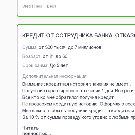
Credit Help
Вера
КРЕДИТ ОТ СОТРУДНИКА БАНКА. ОТКАЗО
Сумма:
от
300 тысяч
до
7 миллионов
Возраст:
от
21
до
60
Срок займа:
До 5 лет
Дополнительная информация:
Внимание : кредитная история значения не имеет .
Получение гарантировано в течении 1 дня. Все рег
Все кто ко мне обратился получил кредит.
Не проверяем кредитную историю. Оформляю всех 
Мне важно чтобы вы получили кредит , а кредитная 
За 10 % от суммы проведу кого угодно с любыми 
Читать
полностью...