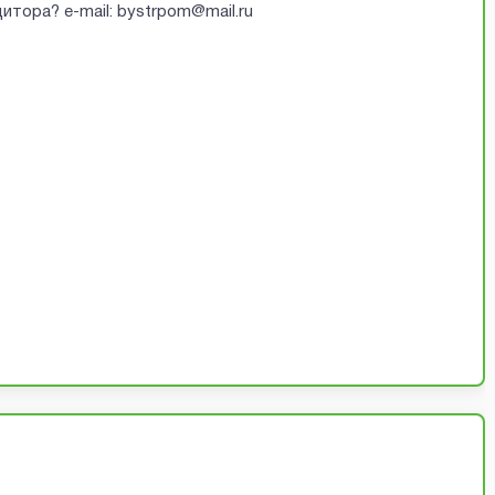
итора? e-mail: bystrpom@mail.ru