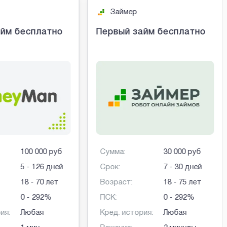
Займер
йм бесплатно
Первый займ бесплатно
100 000 руб
Сумма:
30 000 руб
5 - 126 дней
Срок:
7 - 30 дней
18 - 70 лет
Возраст:
18 - 75 лет
0 - 292%
ПСК:
0 - 292%
ия:
Любая
Кред. история:
Любая