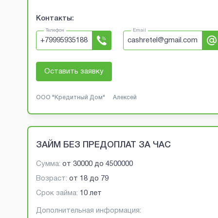
Контакты:
Телефон
Email
+
79995935188
cashretel@gmail.com
Оставить заявку
ООО "Кредитный Дом"
Алексей
ЗАЙМ БЕЗ ПРЕДОПЛАТ ЗА ЧАС
Сумма:
от
30000
до
4500000
Возраст:
от
18
до
79
Срок займа:
10 лет
Дополнительная информация: