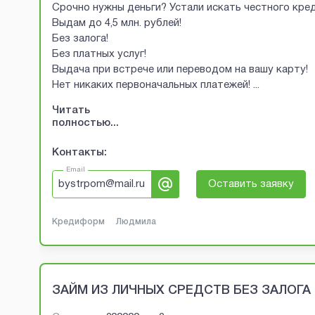
Срочно нужны деньги? Устали искать честного кред
Выдам до 4,5 млн. рублей!
Без залога!
Без платных услуг!
Выдача при встрече или переводом на вашу карту!
Нет никаких первоначальных платежей!
...
Читать
полностью...
Контакты:
Email
bystrpom@mail.ru
Оставить заявку
Кредиформ
Людмила
ЗАЙМ ИЗ ЛИЧНЫХ СРЕДСТВ БЕЗ ЗАЛОГА