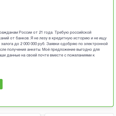
ражданам России от 21 года. Требую российской
аний от банков. Я не лезу в кредитную историю и не ищу
залога до 2 000 000 руб. Заявки одобряю по электронной
осле получения анкеты. Моё предложение выгодно для
ши данные на своей почте вместе с пожеланиями к