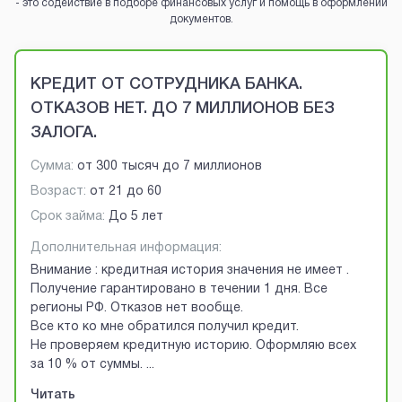
- это содействие в подборе финансовых услуг и помощь в оформлении
документов.
Brobaza - VIP-объявления
КРЕДИТ ОТ СОТРУДНИКА БАНКА.
ОТКАЗОВ НЕТ. ДО 7 МИЛЛИОНОВ БЕЗ
ЗАЛОГА.
Сумма:
от
300 тысяч
до
7 миллионов
Возраст:
от
21
до
60
Срок займа:
До 5 лет
Дополнительная информация:
Внимание : кредитная история значения не имеет .
Получение гарантировано в течении 1 дня. Все
регионы РФ. Отказов нет вообще.
Все кто ко мне обратился получил кредит.
Не проверяем кредитную историю. Оформляю всех
за 10 % от суммы.
...
Читать