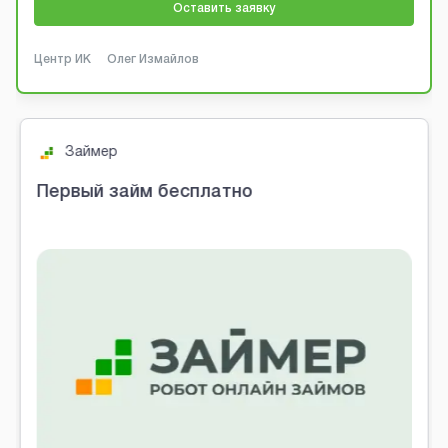
Оставить заявку
Центр ИК
Олег Измайлов
Турбозайм
м бесплатно
Первый займ б