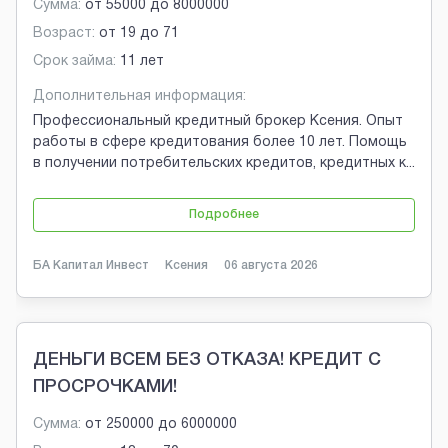
Сумма:
от
55000
до
8000000
Возраст:
от
19
до
71
Срок займа:
11 лет
Дополнительная информация:
Профессиональный кредитный брокер Ксения. Опыт
работы в сфере кредитования более 10 лет. Помощь
в получении потребительских кредитов, кредитных к
...
Подробнее
БА Капитал Инвест
Ксения
06 августа 2026
ДЕНЬГИ ВСЕМ БЕЗ ОТКАЗА! КРЕДИТ С
ПРОСРОЧКАМИ!
Сумма:
от
250000
до
6000000