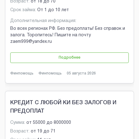
Возраст:
от
18
до
70
Срок займа:
От 1 до 10 лет
Дополнительная информация:
Во всех регионах РФ. Без предоплаты! Без справок и
залога. Торопитесь! Пишите на почту
zaem999@yandex.ru
Подробнее
Финпомощь
Финпомощь
05 августа 2026
КРЕДИТ С ЛЮБОЙ КИ БЕЗ ЗАЛОГОВ И
ПРЕДОПЛАТ
Сумма:
от
55000
до
8000000
Возраст:
от
19
до
71