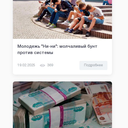
Молодежь "Ни-ни": молчаливый бунт
против системы
19.02.2025
369
Подробнее