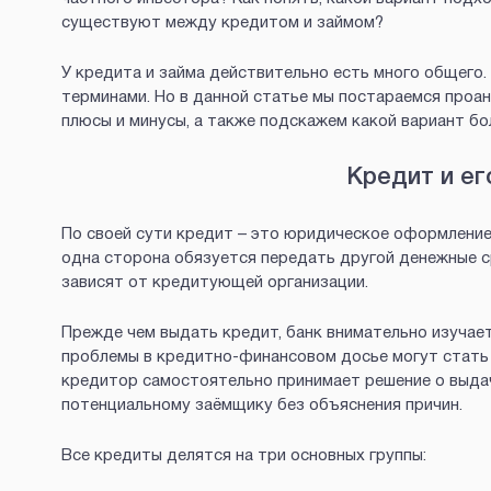
существуют между кредитом и займом?
У кредита и займа действительно есть много общего
терминами. Но в данной статье мы постараемся проа
плюсы и минусы, а также подскажем какой вариант б
Кредит и ег
По своей сути кредит – это юридическое оформление
одна сторона обязуется передать другой денежные с
зависят от кредитующей организации.
Прежде чем выдать кредит, банк внимательно изучает
проблемы в кредитно-финансовом досье могут стать 
кредитор самостоятельно принимает решение о выдач
потенциальному заёмщику без объяснения причин.
Все кредиты делятся на три основных группы: