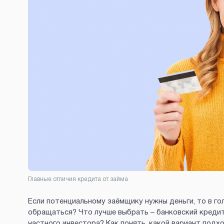
Главные отличия кредита от займа
Если потенциальному заёмщику нужны деньги, то в гол
обращаться? Что лучше выбрать – банковский кредит
частного инвестора? Как понять, какой вариант подх