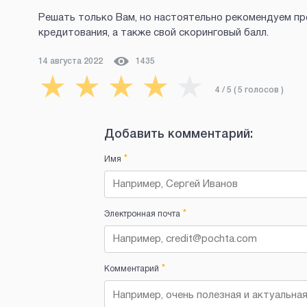
Решать только Вам, но настоятельно рекомендуем пре
кредитования, а также свой скоринговый балл.
14 августа 2022
1435
★
★
★
★
★
4
/ 5 (
5
голосов
)
Добавить комментарий:
*
Имя
*
Электронная почта
*
Комментарий