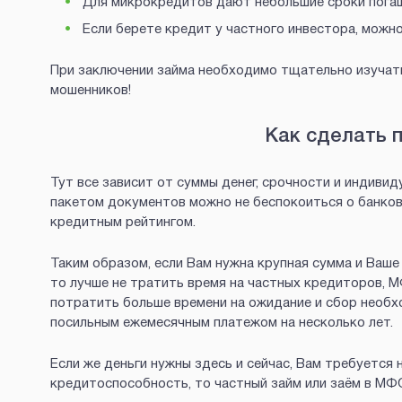
Для микрокредитов дают небольшие сроки пога
Если берете кредит у частного инвестора, можн
При заключении займа необходимо тщательно изучать
мошенников!
Как сделать 
Тут все зависит от суммы денег, срочности и индиви
пакетом документов можно не беспокоиться о банковс
кредитным рейтингом.
Таким образом, если Вам нужна крупная сумма и Ваше
то лучше не тратить время на частных кредиторов, 
потратить больше времени на ожидание и сбор необх
посильным ежемесячным платежом на несколько лет.
Если же деньги нужны здесь и сейчас, Вам требуется
кредитоспособность, то частный займ или заём в М