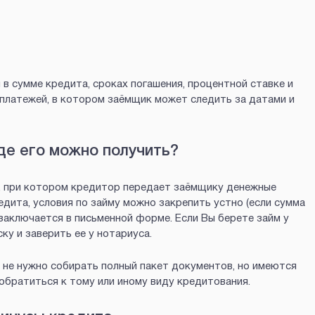
 в сумме кредита, сроках погашения, процентной ставке и
 платежей, в котором заёмщик может следить за датами и
где его можно получить?
, при котором кредитор передает заёмщику денежные
едита, условия по займу можно закрепить устно (если сумма
 заключается в письменной форме. Если Вы берете займ у
ку и заверить ее у нотариуса.
 не нужно собирать полный пакет документов, но имеются
обратиться к тому или иному виду кредитования.