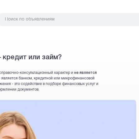
– кредит или займ?
справочно-консультационный характер и
не является
 не является банком, кредитной или микрофинансовой
жения - это содействие в подборе финансовых услуг и
ормлении документов.