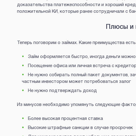
доказательства платежеспособности и хороший креди
положительной КИ, которые ранее сотрудничали с ба
Плюсы и 
Теперь поговорим о займах. Какие преимущества есть
Займ оформляется быстро, иногда деньги можно
Посещение офиса или личная встреча с кредитор
Не нужно собирать полный пакет документов, зач
частным инвестором может потребоваться залог
Не нужно подтверждать доход
Из минусов необходимо упомянуть следующие факто
Более высокая процентная ставка
Высокие штрафные санкции в случае просрочек