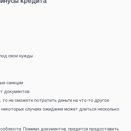
инусы кредита
под свои нужды
ые санкции
ет документов
 то не сможете потратить деньги на что-то другое
 некоторых случаях ожидание может длиться несколько
 соблюсти. Помимо документов, придется предоставить