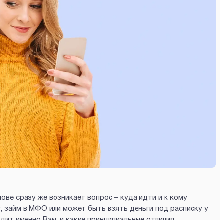
ове сразу же возникает вопрос – куда идти и к кому
, займ в МФО или может быть взять деньги под расписку у
одит именно Вам, и какие принципиальные отличия