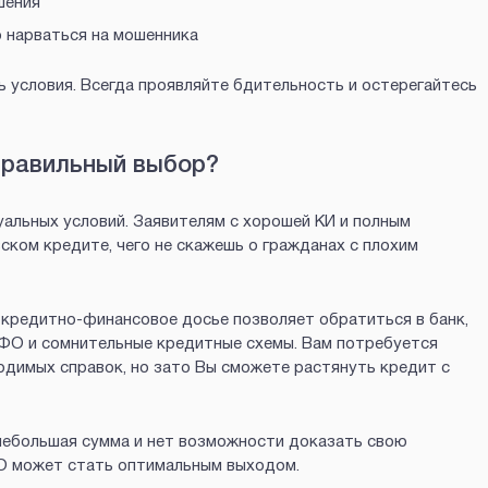
шения
о нарваться на мошенника
 условия. Всегда проявляйте бдительность и остерегайтесь
правильный выбор?
дуальных условий. Заявителям с хорошей КИ и полным
ком кредите, чего не скажешь о гражданах с плохим
 кредитно-финансовое досье позволяет обратиться в банк,
МФО и сомнительные кредитные схемы. Вам потребуется
одимых справок, но зато Вы сможете растянуть кредит с
 небольшая сумма и нет возможности доказать свою
ФО может стать оптимальным выходом.