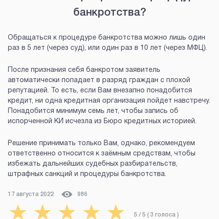
банкротства?
Обращаться к процедуре банкротства можно лишь один
раз в 5 лет (через суд), или один раз в 10 лет (через МФЦ).
После признания себя банкротом заявитель
автоматически попадает в разряд граждан с плохой
репутацией. То есть, если Вам внезапно понадобится
кредит, ни одна кредитная организация пойдет навстречу.
Понадобится минимум семь лет, чтобы запись об
испорченной КИ исчезла из Бюро кредитных историей.
Решение принимать только Вам, однако, рекомендуем
ответственно относится к заёмным средствам, чтобы
избежать дальнейших судебных разбирательств,
штрафных санкций и процедуры банкротства.
17 августа 2022
986
★
★
★
★
★
5
/ 5 (
3
голоса
)