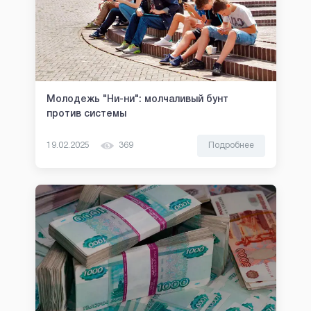
Молодежь "Ни-ни": молчаливый бунт
против системы
19.02.2025
369
Подробнее