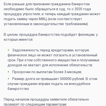
Если раньше для признания гражданина банкротом
необходимо было обращаться в суд, то с 2020 года
процедуру упростили, и теперь каждый гражданин может
подать заявку через МФЦ (если соответствует
установленным в законодательстве требованиям).
В целом, процедура банкротства подойдет физлицам, у
которых имеется:
Задолженность перед кредиторами, которую
физическое лицо не может погасить в установленный
срок. При этом собственного имущества и получаемых
доходов не хватает для исполнения обязательств;
Просрочки по выплатам более 3 месяцев;
Размер долга не превышает 500000 рублей. В этом
случае гражданин вправе подать на внесудебное
банкротство
Перед началом процедуры заявителя обязательно
проверят по следующим параметрам: