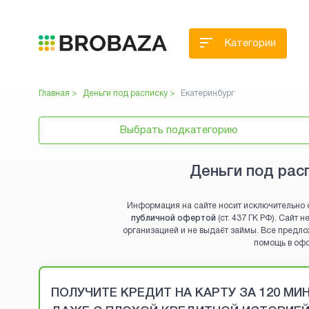
Категории
Главная >
Деньги под расписку
>
Екатеринбург
Выбрать подкатегорию
Деньги под рас
Информация на сайте носит исключительно 
публичной офертой
(ст. 437 ГК РФ). Сайт
организацией и не выдаёт займы. Все предло
помощь в оф
Brobaza - VIP-объявления
ПОЛУЧИТЕ КРЕДИТ НА КАРТУ ЗА 120 М