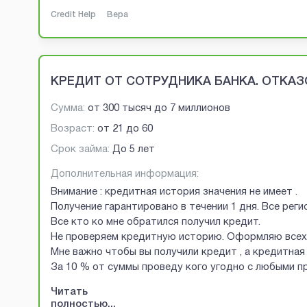
Credit Help
Вера
КРЕДИТ ОТ СОТРУДНИКА БАНКА. ОТКАЗО
Сумма:
от
300 тысяч
до
7 миллионов
Возраст:
от
21
до
60
Срок займа:
До 5 лет
Дополнительная информация:
Внимание : кредитная история значения не имеет .
Получение гарантировано в течении 1 дня. Все рег
Все кто ко мне обратился получил кредит.
Не проверяем кредитную историю. Оформляю всех 
Мне важно чтобы вы получили кредит , а кредитная 
За 10 % от суммы проведу кого угодно с любыми 
Читать
полностью...