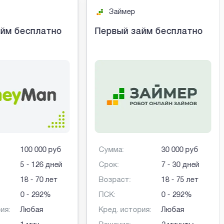
Займер
йм бесплатно
Первый займ бесплатно
100 000 руб
Сумма:
30 000 руб
5 - 126 дней
Срок:
7 - 30 дней
18 - 70 лет
Возраст:
18 - 75 лет
0 - 292%
ПСК:
0 - 292%
ия:
Любая
Кред. история:
Любая