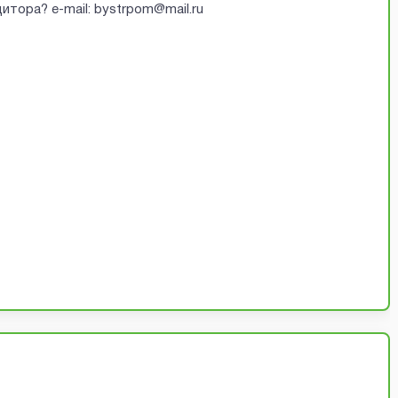
итора? e-mail: bystrpom@mail.ru