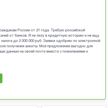
ражданам России от 21 года. Требую российской
аний от банков. Я не лезу в кредитную историю и не ищу
залога до 2 000 000 руб. Заявки одобряю по электронной
осле получения анкеты. Моё предложение выгодно для
ши данные на своей почте вместе с пожеланиями к