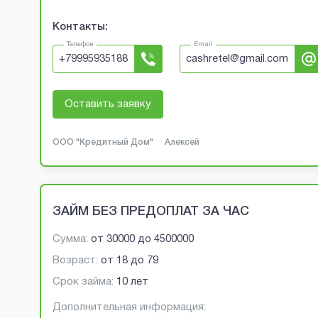
Контакты:
Телефон
Email
+
79995935188
cashretel@gmail.com
Оставить заявку
ООО "Кредитный Дом"
Алексей
ЗАЙМ БЕЗ ПРЕДОПЛАТ ЗА ЧАС
Сумма:
от
30000
до
4500000
Возраст:
от
18
до
79
Срок займа:
10 лет
Дополнительная информация: