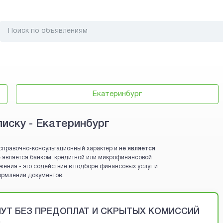
Екатеринбург
писку - Екатеринбург
справочно-консультационный характер и
не является
 не является банком, кредитной или микрофинансовой
жения - это содействие в подборе финансовых услуг и
ормлении документов.
ИНУТ БЕЗ ПРЕДОПЛАТ И СКРЫТЫХ КОМИССИЙ