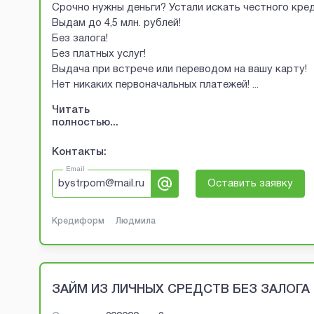
Срочно нужны деньги? Устали искать честного кред
Выдам до 4,5 млн. рублей!
Без залога!
Без платных услуг!
Выдача при встрече или переводом на вашу карту!
Нет никаких первоначальных платежей!
...
Читать
полностью...
Контакты:
Email
bystrpom@mail.ru
Оставить заявку
Кредиформ
Людмила
ЗАЙМ ИЗ ЛИЧНЫХ СРЕДСТВ БЕЗ ЗАЛОГА