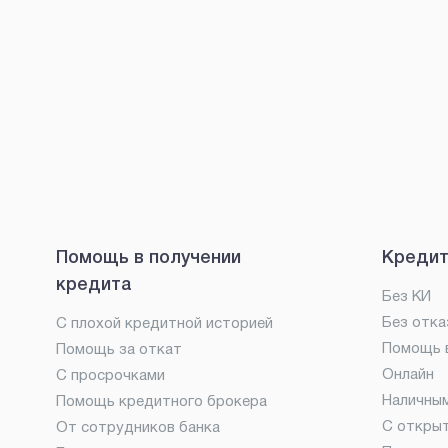
Помощь в получении
Кредит
кредита
Без КИ
Без отка
С плохой кредитной историей
Помощь в
Помощь за откат
Онлайн
С просрочками
Наличны
Помощь кредитного брокера
С откры
От сотрудников банка