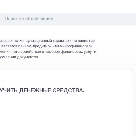
справочно-консультационный характер и
не является
 не является банком, кредитной или микрофинансовой
жения - это содействие в подборе финансовых услуг и
ормлении документов.
..
УЧИТЬ ДЕНЕЖНЫЕ СРЕДСТВА.