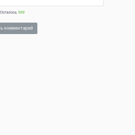
Осталось:
500
ь комментарий