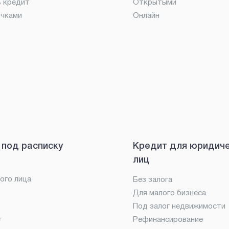
ь кредит
Открытыми
очками
Онлайн
 под расписку
Кредит для юридич
лиц
ого лица
Без залога
Для малого бизнеса
Под залог недвижимости
е
Рефинансирование