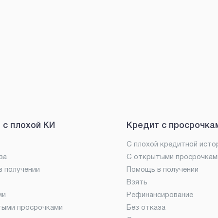
 с плохой КИ
Кредит с просрочка
С плохой кредитной исто
за
С открытыми просрочкам
 получении
Помощь в получении
Взять
ми
Рефинансирование
тыми просрочками
Без отказа