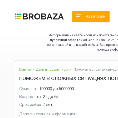
Категории
Информация на сайте носит исключительно 
публичной офертой
(ст. 437 ГК РФ). Сайт
организацией и не выдаёт займы. Все предло
помощь в оф
Главная >
Деньги под расписку
>
Поможем в сложных ситуаци.
ПОМОЖЕМ В СЛОЖНЫХ СИТУАЦИЯХ ПОЛ
Сумма:
от
100000
до
5000000
Возраст:
от
21
до
65
Срок займа:
7 лет
Дополнительная информация: