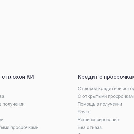
 с плохой КИ
Кредит с просрочка
С плохой кредитной исто
за
С открытыми просрочкам
 получении
Помощь в получении
Взять
ми
Рефинансирование
тыми просрочками
Без отказа