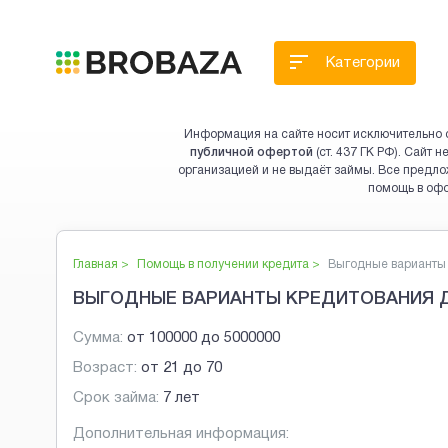
Категории
Информация на сайте носит исключительно 
публичной офертой
(ст. 437 ГК РФ). Сайт
организацией и не выдаёт займы. Все предло
помощь в оф
Главная >
Помощь в получении кредита
>
Выгодные варианты 
ВЫГОДНЫЕ ВАРИАНТЫ КРЕДИТОВАНИЯ 
Сумма:
от
100000
до
5000000
Возраст:
от
21
до
70
Срок займа:
7 лет
Дополнительная информация: