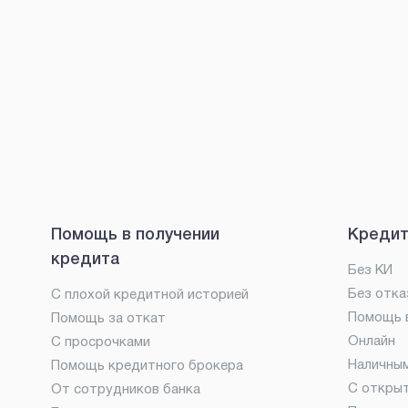
Помощь в получении
Кредит
кредита
Без КИ
Без отка
С плохой кредитной историей
Помощь в
Помощь за откат
Онлайн
С просрочками
Наличны
Помощь кредитного брокера
С откры
От сотрудников банка