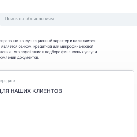
справочно-консультационный характер и
не является
 не является банком, кредитной или микрофинансовой
жения - это содействие в подборе финансовых услуг и
ормлении документов.
кредито...
ДЛЯ НАШИХ КЛИЕНТОВ