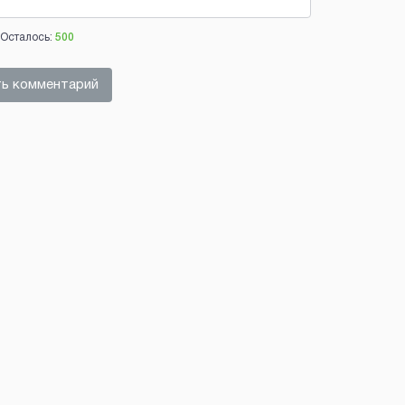
Осталось:
500
ь комментарий