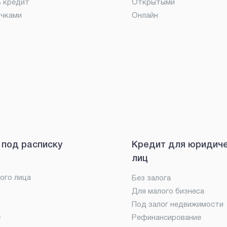
ь кредит
Открытыми
очками
Онлайн
 под расписку
Кредит для юридич
лиц
ого лица
Без залога
Для малого бизнеса
Под залог недвижимости
е
Рефинансирование