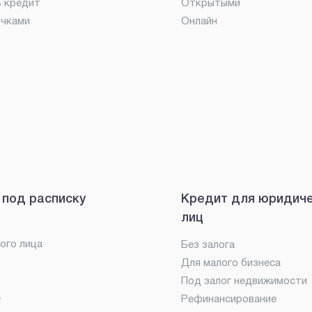
ь кредит
Открытыми
очками
Онлайн
 под расписку
Кредит для юридич
лиц
ого лица
Без залога
Для малого бизнеса
Под залог недвижимости
е
Рефинансирование