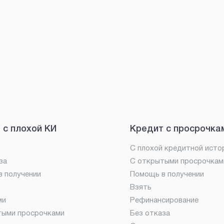
 с плохой КИ
Кредит с просрочка
С плохой кредитной исто
за
С открытыми просрочкам
 получении
Помощь в получении
Взять
ми
Рефинансирование
тыми просрочками
Без отказа