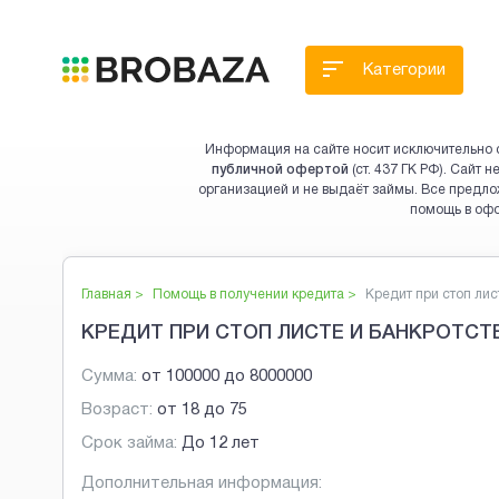
Категории
Информация на сайте носит исключительно 
публичной офертой
(ст. 437 ГК РФ). Сайт
организацией и не выдаёт займы. Все предло
помощь в оф
Главная >
Помощь в получении кредита
>
Кредит при стоп листе
КРЕДИТ ПРИ СТОП ЛИСТЕ И БАНКРОТСТВ
Сумма:
от
100000
до
8000000
Возраст:
от
18
до
75
Срок займа:
До 12 лет
Дополнительная информация: