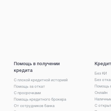
Помощь в получении
Кредит
кредита
Без КИ
Без отка
С плохой кредитной историей
Помощь в
Помощь за откат
Онлайн
С просрочками
Наличны
Помощь кредитного брокера
С откры
От сотрудников банка