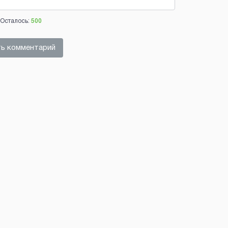
Осталось:
500
ь комментарий