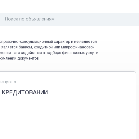
справочно-консультационный характер и
не является
 не является банком, кредитной или микрофинансовой
жения - это содействие в подборе финансовых услуг и
ормлении документов.
сную по...
 КРЕДИТОВАНИИ