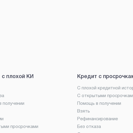
 с плохой КИ
Кредит с просрочка
С плохой кредитной исто
за
С открытыми просрочкам
 получении
Помощь в получении
Взять
ми
Рефинансирование
тыми просрочками
Без отказа