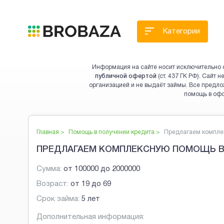
Категории
Информация на сайте носит исключительно 
публичной офертой
(ст. 437 ГК РФ). Сайт
организацией и не выдаёт займы. Все предло
помощь в оф
Главная >
Помощь в получении кредита
>
Предлагаем комплек
ПРЕДЛАГАЕМ КОМПЛЕКСНУЮ ПОМОЩЬ В
Сумма:
от
100000
до
2000000
Возраст:
от
19
до
69
Срок займа:
5 лет
Дополнительная информация: