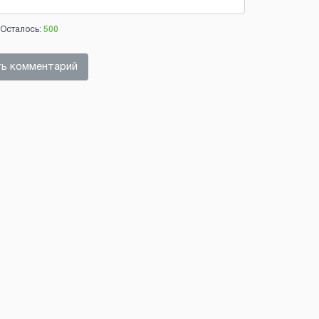
Осталось:
500
ь комментарий