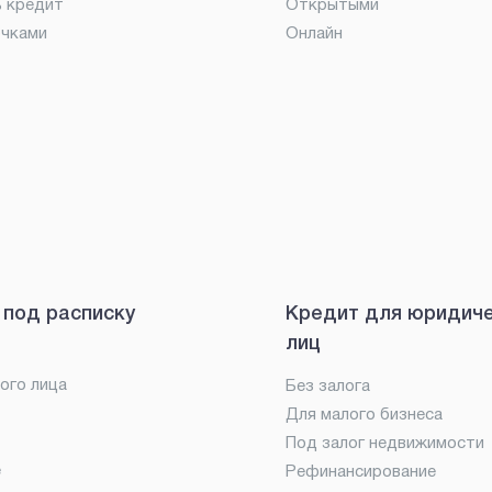
ь кредит
Открытыми
очками
Онлайн
 под расписку
Кредит для юридич
лиц
ого лица
Без залога
Для малого бизнеса
Под залог недвижимости
е
Рефинансирование