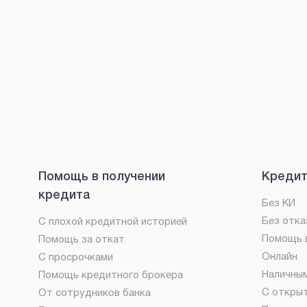
Помощь в получении
Кредит
кредита
Без КИ
Без отка
С плохой кредитной историей
Помощь в
Помощь за откат
Онлайн
С просрочками
Наличны
Помощь кредитного брокера
С откры
От сотрудников банка