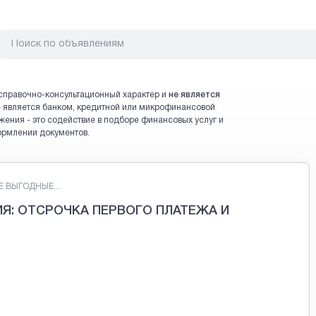
справочно-консультационный характер и
не является
 не является банком, кредитной или микрофинансовой
жения - это содействие в подборе финансовых услуг и
ормлении документов.
 ВЫГОДНЫЕ...
Я: ОТСРОЧКА ПЕРВОГО ПЛАТЕЖА И