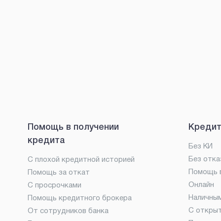
Помощь в получении
Кредит
кредита
Без КИ
Без отка
С плохой кредитной историей
Помощь в
Помощь за откат
Онлайн
С просрочками
Наличны
Помощь кредитного брокера
С откры
От сотрудников банка