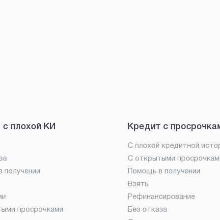
 с плохой КИ
Кредит с просрочка
С плохой кредитной исто
за
С открытыми просрочкам
 получении
Помощь в получении
Взять
ми
Рефинансирование
тыми просрочками
Без отказа