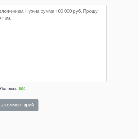
Осталось:
500
ь комментарий