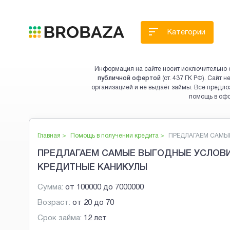
Категории
Информация на сайте носит исключительно 
публичной офертой
(ст. 437 ГК РФ). Сайт
организацией и не выдаёт займы. Все предло
помощь в оф
Главная >
Помощь в получении кредита
>
ПРЕДЛАГАЕМ САМЫЕ
ПРЕДЛАГАЕМ САМЫЕ ВЫГОДНЫЕ УСЛОВИ
КРЕДИТНЫЕ КАНИКУЛЫ
Сумма:
от
100000
до
7000000
Возраст:
от
20
до
70
Срок займа:
12 лет