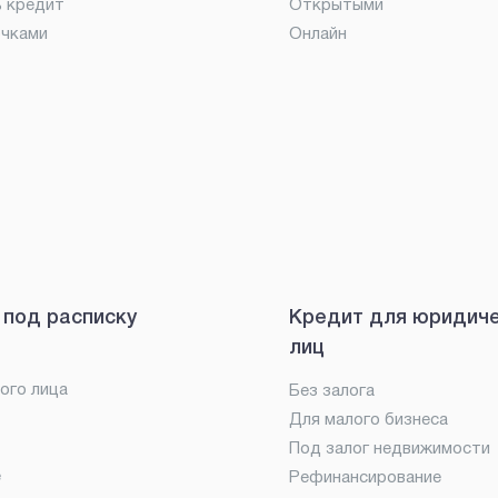
ь кредит
Открытыми
очками
Онлайн
 под расписку
Кредит для юридич
лиц
ого лица
Без залога
Для малого бизнеса
Под залог недвижимости
е
Рефинансирование