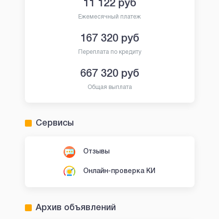
11 122
руб
Ежемесячный платеж
167 320
руб
Переплата по кредиту
667 320
руб
Общая выплата
Сервисы
Отзывы
Онлайн-проверка КИ
Архив объявлений