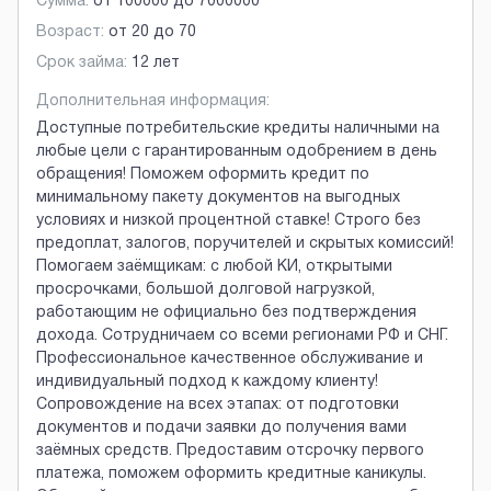
Сумма:
от
100000
до
7000000
Возраст:
от
20
до
70
Срок займа:
12 лет
Дополнительная информация:
Доступные потребительские кредиты наличными на
любые цели с гарантированным одобрением в день
обращения! Поможем оформить кредит по
минимальному пакету документов на выгодных
условиях и низкой процентной ставке! Строго без
предоплат, залогов, поручителей и скрытых комиссий!
Помогаем заёмщикам: с любой КИ, открытыми
просрочками, большой долговой нагрузкой,
работающим не официально без подтверждения
дохода. Сотрудничаем со всеми регионами РФ и СНГ.
Профессиональное качественное обслуживание и
индивидуальный подход к каждому клиенту!
Сопровождение на всех этапах: от подготовки
документов и подачи заявки до получения вами
заёмных средств. Предоставим отсрочку первого
платежа, поможем оформить кредитные каникулы.