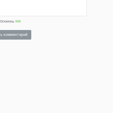
Осталось:
500
ь комментарий