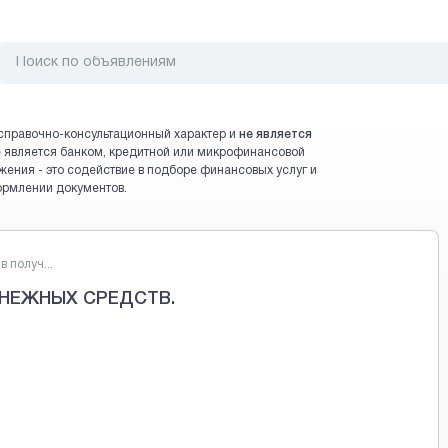
справочно-консультационный характер и
не является
 не является банком, кредитной или микрофинансовой
жения - это содействие в подборе финансовых услуг и
ормлении документов.
 получ...
НЕЖНЫХ СРЕДСТВ.