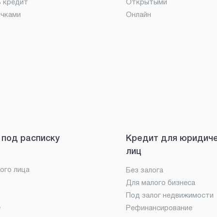
ь кредит
Открытыми
очками
Онлайн
 под расписку
Кредит для юридич
лиц
ого лица
Без залога
Для малого бизнеса
Под залог недвижимости
е
Рефинансирование