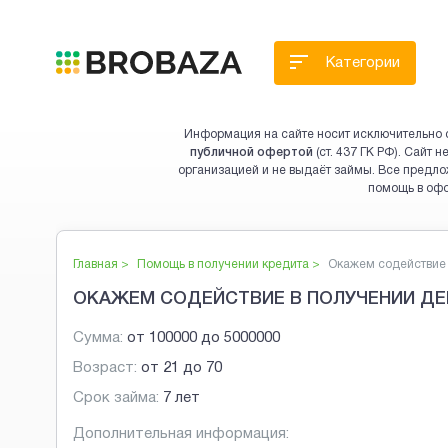
Категории
Информация на сайте носит исключительно 
публичной офертой
(ст. 437 ГК РФ). Сайт
организацией и не выдаёт займы. Все предло
помощь в оф
Главная >
Помощь в получении кредита
>
Окажем содействие в
ОКАЖЕМ СОДЕЙСТВИЕ В ПОЛУЧЕНИИ ДЕ
Сумма:
от
100000
до
5000000
Возраст:
от
21
до
70
Срок займа:
7 лет
Дополнительная информация: