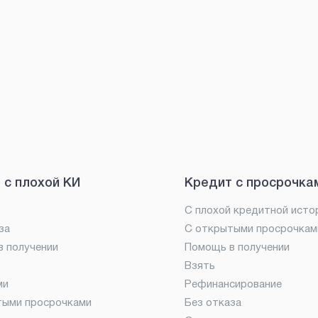
 с плохой КИ
Кредит с просрочка
С плохой кредитной исто
за
С открытыми просрочкам
 получении
Помощь в получении
Взять
ми
Рефинансирование
тыми просрочками
Без отказа