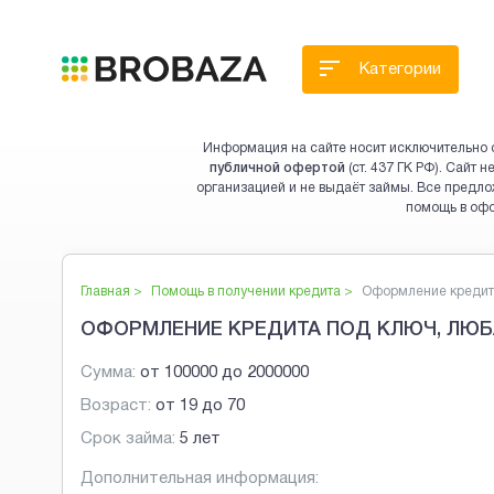
Категории
Информация на сайте носит исключительно 
публичной офертой
(ст. 437 ГК РФ). Сайт
организацией и не выдаёт займы. Все предло
помощь в оф
Главная >
Помощь в получении кредита
>
Оформление кредита
ОФОРМЛЕНИЕ КРЕДИТА ПОД КЛЮЧ, ЛЮБ
Сумма:
от
100000
до
2000000
Возраст:
от
19
до
70
Срок займа:
5 лет
Дополнительная информация: