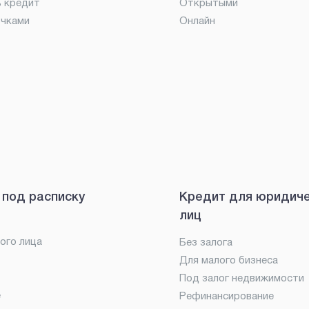
ь кредит
Открытыми
очками
Онлайн
 под расписку
Кредит для юридич
лиц
ого лица
Без залога
Для малого бизнеса
Под залог недвижимости
е
Рефинансирование