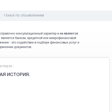
справочно-консультационный характер и
не является
 не является банком, кредитной или микрофинансовой
жения - это содействие в подборе финансовых услуг и
ормлении документов.
 под кл...
АЯ ИСТОРИЯ.