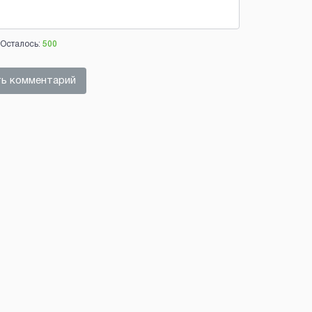
Осталось:
500
ь комментарий