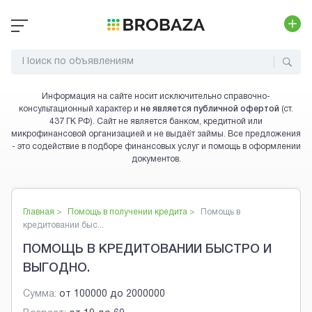
Информация на сайте носит исключительно справочно-
консультационный характер и
не является публичной офертой
(ст.
437 ГК РФ). Сайт не является банком, кредитной или
микрофинансовой организацией и не выдаёт займы. Все предложения
- это содействие в подборе финансовых услуг и помощь в оформлении
документов.
Главная >
Помощь в получении кредита
>
Помощь в
кредитовании быс...
ПОМОЩЬ В КРЕДИТОВАНИИ БЫСТРО И
ВЫГОДНО.
Сумма:
от
100000
до
2000000