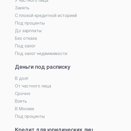
У частного лица
Занять
С плохой кредитной историей
Под проценты
До зарплаты
Без отказа
Под залог
Под залог недвижимости
Деньги под расписку
В долг
От частного лица
Срочно
Взять
В Москве
Под проценты
Кредит для юридических лиц