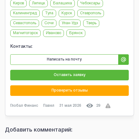
Киров
Липецк
Балашиха
Чебоксары
Калининград
Тула
Курск
Ставрополь
Севастополь
Сочи
Улан-Удэ
Тверь
Магнитогорск
Иваново
Брянск
Контакты:
Написать на почту
Оставить заявку
Проверить отзывы
Глобал Финанс
Павел
31 мая 2026
29
Добавить комментарий: