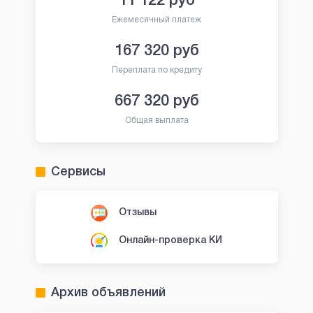
11 122
руб
Ежемесячный платеж
167 320
руб
Переплата по кредиту
667 320
руб
Общая выплата
Сервисы
Отзывы
Онлайн-проверка КИ
Архив объявлений