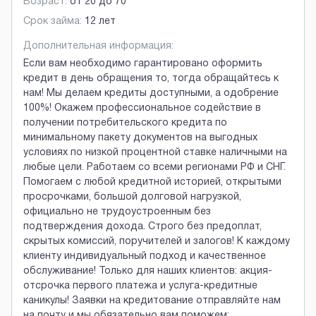
Возраст:
от
20
до
70
Срок займа:
12 лет
Дополнительная информация:
Если вам необходимо гарантировано оформить
кредит в день обращения то, тогда обращайтесь к
нам! Мы делаем кредиты доступными, а одобрение
100%! Окажем профессиональное содействие в
получении потребительского кредита по
минимальному пакету документов на выгодных
условиях по низкой процентной ставке наличными на
любые цели. Работаем со всеми регионами РФ и СНГ.
Помогаем с любой кредитной историей, открытыми
просрочками, большой долговой нагрузкой,
официально не трудоустроенным без
подтверждения дохода. Строго без предоплат,
скрытых комиссий, поручителей и залогов! К каждому
клиенту индивидуальный подход и качественное
обслуживание! Только для наших клиентов: акция-
отсрочка первого платежа и услуга-кредитные
каникулы! Заявки на кредитование отправляйте нам
на почту и мы обязательно вам поможем: