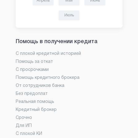
Апрель
Май
Июнь
Июль
Помощь в получении кредита
С плохой кредитной историей
Помощь за откат
С просрочками
Помощь кредитного брокера
От сотрудников банка
Без предоплат
Реальная помощь
Кредитный брокер
Срочно
Для ИП
С плохой КИ