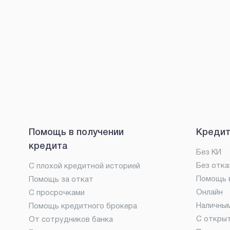
Помощь в получении
Кредит
кредита
Без КИ
Без отка
С плохой кредитной историей
Помощь в
Помощь за откат
Онлайн
С просрочками
Наличны
Помощь кредитного брокера
С откры
От сотрудников банка