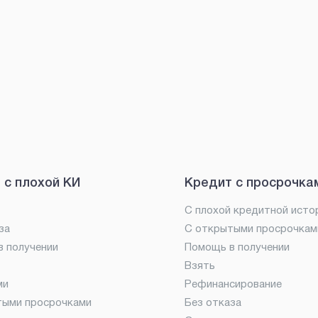
 с плохой КИ
Кредит с просрочка
С плохой кредитной исто
за
С открытыми просрочкам
 получении
Помощь в получении
Взять
ми
Рефинансирование
тыми просрочками
Без отказа