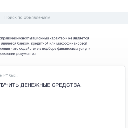
справочно-консультационный характер и
не является
 не является банком, кредитной или микрофинансовой
жения - это содействие в подборе финансовых услуг и
ормлении документов.
 РФ быс...
ЛУЧИТЬ ДЕНЕЖНЫЕ СРЕДСТВА.