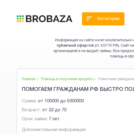
Категории
Информация на сайте носит исключительно 
публичной офертой
(ст. 437 ГК РФ). Сайт
организацией и не выдаёт займы. Все предло
помощь в оф
Главная >
Помощь в получении кредита
>
Помогаем гражданам
ПОМОГАЕМ ГРАЖДАНАМ РФ БЫСТРО ПО
Сумма:
от
100000
до
5000000
Возраст:
от
22
до
70
Срок займа:
7 лет
Дополнительная информация: