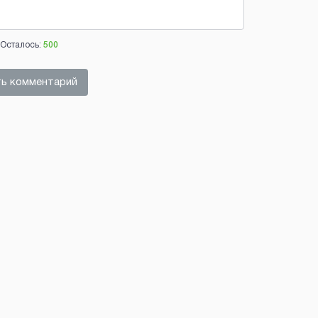
Осталось:
500
ь комментарий