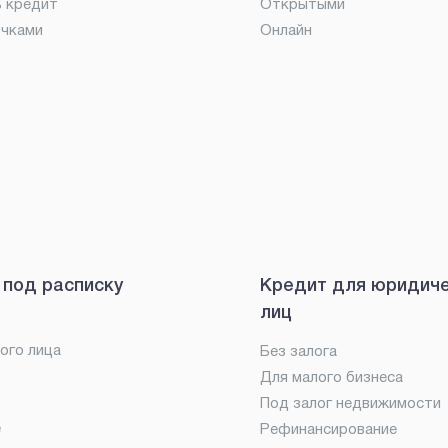
ь кредит
Открытыми
очками
Онлайн
 под расписку
Кредит для юридич
лиц
ого лица
Без залога
Для малого бизнеса
Под залог недвижимости
е
Рефинансирование