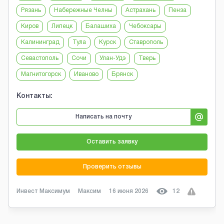
Рязань
Набережные Челны
Астрахань
Пенза
Киров
Липецк
Балашиха
Чебоксары
Калининград
Тула
Курск
Ставрополь
Севастополь
Сочи
Улан-Удэ
Тверь
Магнитогорск
Иваново
Брянск
Контакты:
Написать на почту
Оставить заявку
Проверить отзывы
Инвест Максимум
Максим
16 июня 2026
12