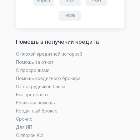
Апрель
Май
Июнь
Июль
Помощь в получении кредита
С плохой кредитной историей
Помощь за откат
С просрочками
Помощь кредитного брокера
От сотрудников банка
Без предоплат
Реальная помощь
Кредитный брокер
Срочно
Для ИП
С плохой КИ