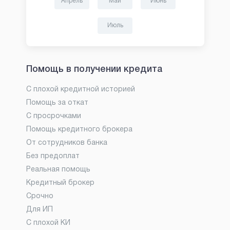
Апрель
Май
Июнь
Июль
Помощь в получении кредита
С плохой кредитной историей
Помощь за откат
С просрочками
Помощь кредитного брокера
От сотрудников банка
Без предоплат
Реальная помощь
Кредитный брокер
Срочно
Для ИП
С плохой КИ