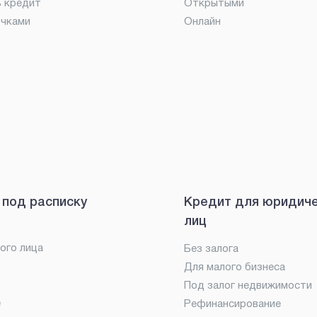
ь кредит
Открытыми
очками
Онлайн
 под расписку
Кредит для юридич
лиц
ого лица
Без залога
Для малого бизнеса
Под залог недвижимости
е
Рефинансирование