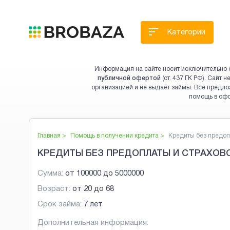
Категории
Информация на сайте носит исключительно 
публичной офертой
(ст. 437 ГК РФ). Сайт
организацией и не выдаёт займы. Все предло
помощь в оф
Главная >
Помощь в получении кредита
>
Кредиты без предопл
КРЕДИТЫ БЕЗ ПРЕДОПЛАТЫ И СТРАХОВО
Сумма:
от
100000
до
5000000
Возраст:
от
20
до
68
Срок займа:
7 лет
Дополнительная информация: