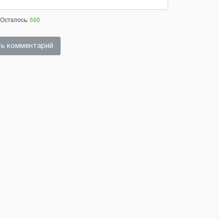
Осталось:
500
ь комментарий