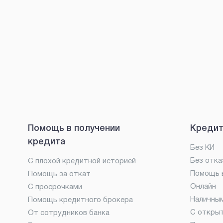
Помощь в получении
Кредит
кредита
Без КИ
Без отка
С плохой кредитной историей
Помощь в
Помощь за откат
Онлайн
С просрочками
Наличны
Помощь кредитного брокера
С откры
От сотрудников банка