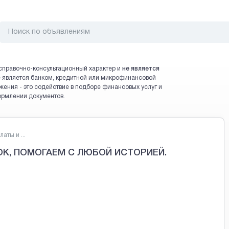
справочно-консультационный характер и
не является
 не является банком, кредитной или микрофинансовой
жения - это содействие в подборе финансовых услуг и
ормлении документов.
аты и ...
К, ПОМОГАЕМ С ЛЮБОЙ ИСТОРИЕЙ.