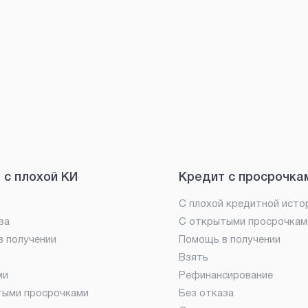
 с плохой КИ
Кредит с просрочка
С плохой кредитной исто
за
С открытыми просрочкам
 получении
Помощь в получении
Взять
ми
Рефинансирование
тыми просрочками
Без отказа