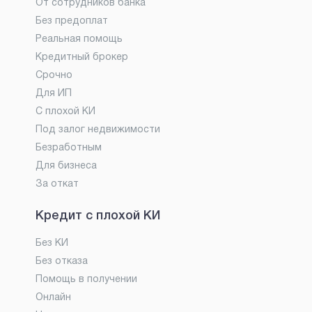
От сотрудников банка
Без предоплат
Реальная помощь
Кредитный брокер
Срочно
Для ИП
С плохой КИ
Под залог недвижимости
Безработным
Для бизнеса
За откат
Кредит с плохой КИ
Без КИ
Без отказа
Помощь в получении
Онлайн