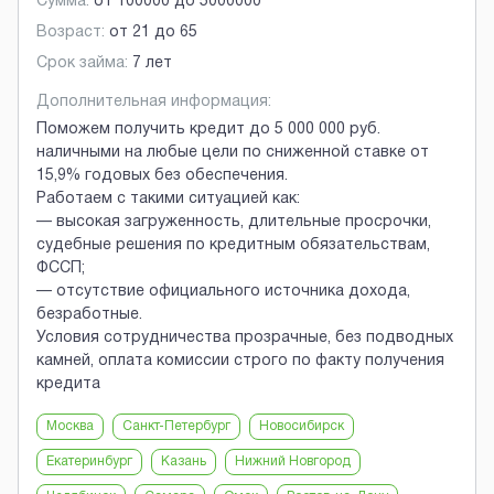
Сумма:
от
100000
до
5000000
Возраст:
от
21
до
65
Срок займа:
7 лет
Дополнительная информация:
Поможем получить кредит до 5 000 000 руб.
наличными на любые цели по сниженной ставке от
15,9% годовых без обеспечения.
Работаем с такими ситуацией как:
— высокая загруженность, длительные просрочки,
судебные решения по кредитным обязательствам,
ФССП;
— отсутствие официального источника дохода,
безработные.
Условия сотрудничества прозрачные, без подводных
камней, оплата комиссии строго по факту получения
кредита
Москва
Санкт-Петербург
Новосибирск
Екатеринбург
Казань
Нижний Новгород