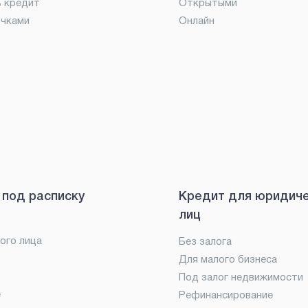
ь кредит
Открытыми
очками
Онлайн
 под расписку
Кредит для юридич
лиц
ого лица
Без залога
Для малого бизнеса
Под залог недвижимости
е
Рефинансирование