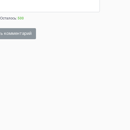
Осталось:
500
ь комментарий