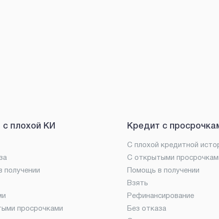
 с плохой КИ
Кредит с просрочка
С плохой кредитной исто
за
С открытыми просрочкам
 получении
Помощь в получении
Взять
ми
Рефинансирование
тыми просрочками
Без отказа