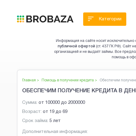
Категории
Информация на сайте носит исключительно 
публичной офертой
(ст. 437 ГК РФ). Сайт
организацией и не выдаёт займы. Все предло
помощь в оф
Главная >
Помощь в получении кредита
>
Обеспечим получени
ОБЕСПЕЧИМ ПОЛУЧЕНИЕ КРЕДИТА В ДЕН
Сумма:
от
100000
до
2000000
Возраст:
от
19
до
69
Срок займа:
5 лет
Дополнительная информация: