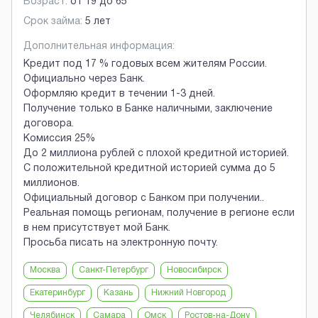
Возраст:
от
19
до
65
Срок займа:
5 лет
Дополнительная информация:
Кредит под 17 % годовых всем жителям России.
Официально через Банк.
Оформляю кредит в течении 1-3 дней.
Получение только в Банке наличными, заключение
договора.
Комиссия 25%
До 2 миллиона рублей с плохой кредитной историей.
С положительной кредитной историей сумма до 5
миллионов.
Официальный договор с Банком при получении..
Реальная помощь регионам, получение в регионе если
в нем присутствует мой Банк.
Просьба писать на электронную почту.
Москва
Санкт-Петербург
Новосибирск
Екатеринбург
Казань
Нижний Новгород
Челябинск
Самара
Омск
Ростов-на-Дону