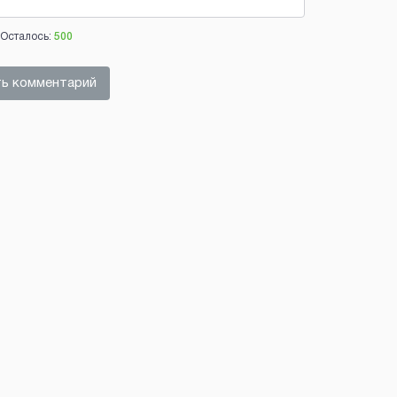
Осталось:
500
ь комментарий