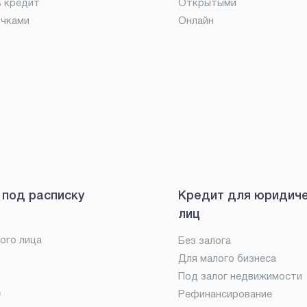
ь кредит
Открытыми
очками
Онлайн
 под расписку
Кредит для юридич
лиц
ого лица
Без залога
Для малого бизнеса
Под залог недвижимости
е
Рефинансирование