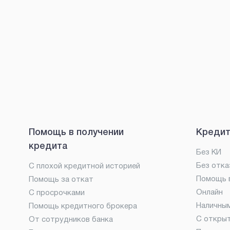
Помощь в получении
Кредит
кредита
Без КИ
Без отка
С плохой кредитной историей
Помощь в
Помощь за откат
Онлайн
С просрочками
Наличны
Помощь кредитного брокера
С откры
От сотрудников банка