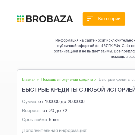
Категории
Информация на сайте носит исключительно 
публичной офертой
(ст. 437 ГК РФ). Сайт
организацией и не выдаёт займы. Все предло
помощь в оф
Главная >
Помощь в получении кредита
>
Быстрые кредиты с л
БЫСТРЫЕ КРЕДИТЫ С ЛЮБОЙ ИСТОРИЕЙ
Сумма:
от
100000
до
2000000
Возраст:
от
20
до
72
Срок займа:
5 лет
Дополнительная информация: