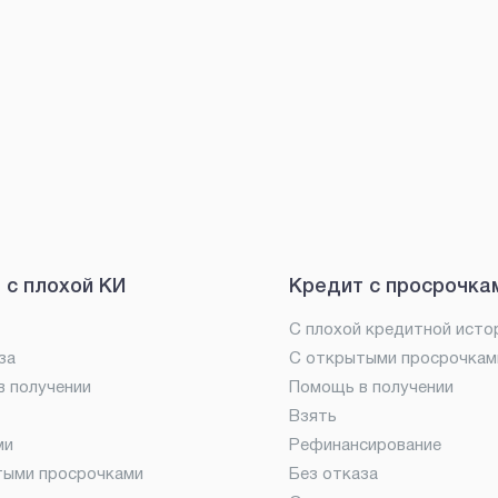
 с плохой КИ
Кредит с просрочка
С плохой кредитной исто
за
С открытыми просрочкам
 получении
Помощь в получении
Взять
ми
Рефинансирование
тыми просрочками
Без отказа