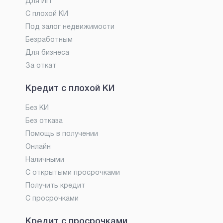
Для ИП
С плохой КИ
Под залог недвижимости
Безработным
Для бизнеса
За откат
Кредит с плохой КИ
Без КИ
Без отказа
Помощь в получении
Онлайн
Наличными
С открытыми просрочками
Получить кредит
С просрочками
Кредит с просрочками