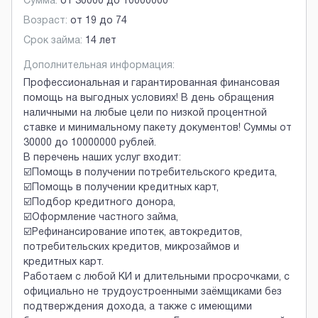
Сумма:
от
30000
до
10000000
Возраст:
от
19
до
74
Срок займа:
14 лет
Дополнительная информация:
Профессиональная и гарантированная финансовая
помощь на выгодных условиях! В день обращения
наличными на любые цели по низкой процентной
ставке и минимальному пакету документов! Суммы от
30000 до 10000000 рублей.
В перечень наших услуг входит:
☑️Помощь в получении потребительского кредита,
☑️Помощь в получении кредитных карт,
☑️Подбор кредитного донора,
☑️Оформление частного займа,
☑️Рефинансирование ипотек, автокредитов,
потребительских кредитов, микрозаймов и
кредитных карт.
Работаем с любой КИ и длительными просрочками, с
официально не трудоустроенными заёмщиками без
подтверждения дохода, а также с имеющими