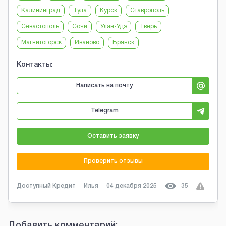
Калининград
Тула
Курск
Ставрополь
Севастополь
Сочи
Улан-Удэ
Тверь
Магнитогорск
Иваново
Брянск
Контакты:
Написать на почту
Telegram
Оставить заявку
Проверить отзывы
Доступный Кредит
Илья
04 декабря 2025
35
Добавить комментарий: