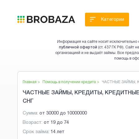
Категории
Информация на сайте носит исключительно 
публичной офертой
(ст. 437 ГК РФ). Сайт
организацией и не выдаёт займы. Все предло
помощь в оф
Главная >
Помощь в получении кредита
>
ЧАСТНЫЕ ЗАЙМЫ, КР
ЧАСТНЫЕ ЗАЙМЫ, КРЕДИТЫ, КРЕДИТНЫЕ 
СНГ
Сумма:
от
30000
до
10000000
Возраст:
от
19
до
74
Срок займа:
14 лет