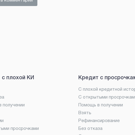
ь комментарий
 с плохой КИ
Кредит с просрочка
С плохой кредитной исто
за
С открытыми просрочкам
 получении
Помощь в получении
Взять
ми
Рефинансирование
тыми просрочками
Без отказа