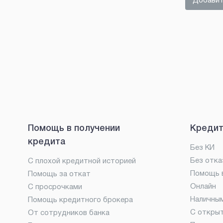
Добавит
Помощь в получении
Кредит
кредита
Без КИ
Без отка
С плохой кредитной историей
Помощь в
Помощь за откат
Онлайн
С просрочками
Наличны
Помощь кредитного брокера
С откры
От сотрудников банка