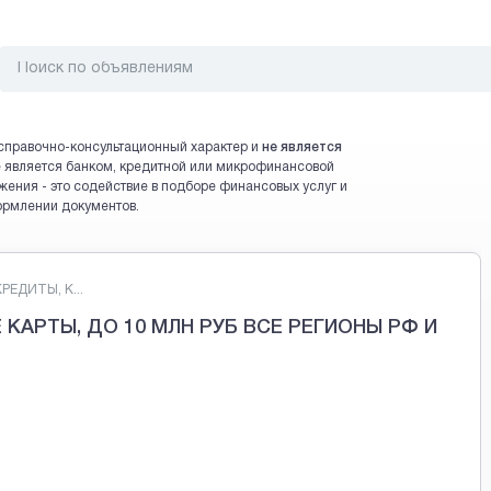
справочно-консультационный характер и
не является
 не является банком, кредитной или микрофинансовой
жения - это содействие в подборе финансовых услуг и
ормлении документов.
ЕДИТЫ, К...
КАРТЫ, ДО 10 МЛН РУБ ВСЕ РЕГИОНЫ РФ И