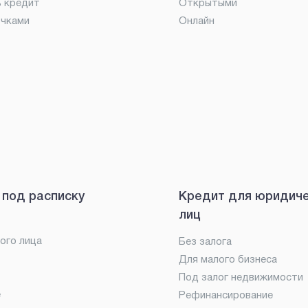
ь кредит
Открытыми
очками
Онлайн
 под расписку
Кредит для юридич
лиц
ого лица
Без залога
Для малого бизнеса
Под залог недвижимости
е
Рефинансирование