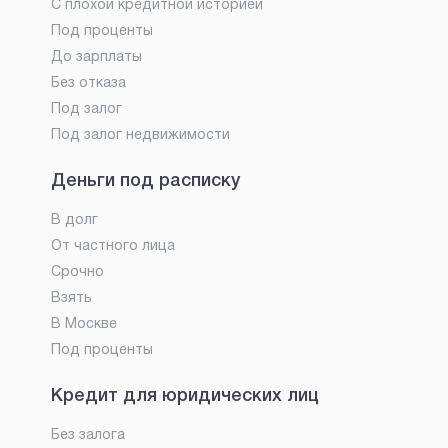
С плохой кредитной историей
Под проценты
До зарплаты
Без отказа
Под залог
Под залог недвижимости
Деньги под расписку
В долг
От частного лица
Срочно
Взять
В Москве
Под проценты
Кредит для юридических лиц
Без залога