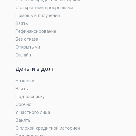
С плохой кредитной историей
С открытыми просрочками
Помощь в получении
Взять
Рефинансирование
Без отказа
Открытыми
Онлайн
Деньги в долг
На карту
Взять
Под расписку
Срочно
У частного лица
Занять
С плохой кредитной историей