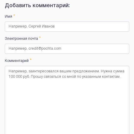
Добавить комментарий:
*
Имя
*
Электронная почта
*
Комментарий