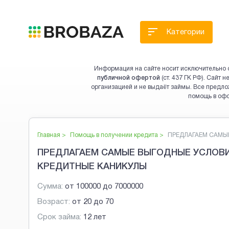
Категории
Информация на сайте носит исключительно 
публичной офертой
(ст. 437 ГК РФ). Сайт
организацией и не выдаёт займы. Все предло
помощь в оф
Главная >
Помощь в получении кредита
>
ПРЕДЛАГАЕМ САМЫЕ
ПРЕДЛАГАЕМ САМЫЕ ВЫГОДНЫЕ УСЛОВИ
КРЕДИТНЫЕ КАНИКУЛЫ
Сумма:
от
100000
до
7000000
Возраст:
от
20
до
70
Срок займа:
12 лет