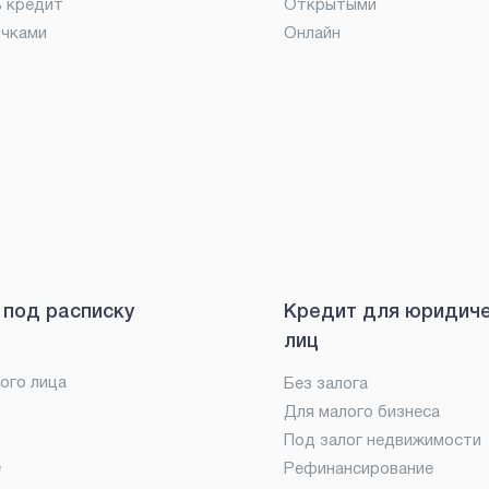
ь кредит
Открытыми
очками
Онлайн
 под расписку
Кредит для юридич
лиц
ого лица
Без залога
Для малого бизнеса
Под залог недвижимости
е
Рефинансирование