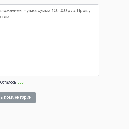
Осталось:
500
ь комментарий