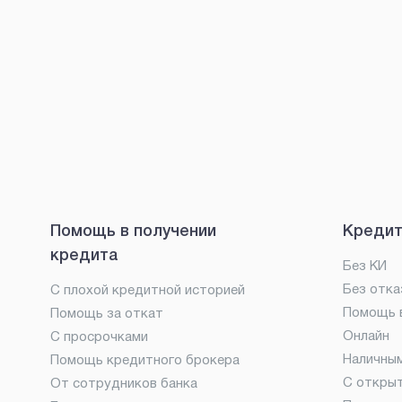
Помощь в получении
Кредит
кредита
Без КИ
Без отка
С плохой кредитной историей
Помощь в
Помощь за откат
Онлайн
С просрочками
Наличны
Помощь кредитного брокера
С откры
От сотрудников банка