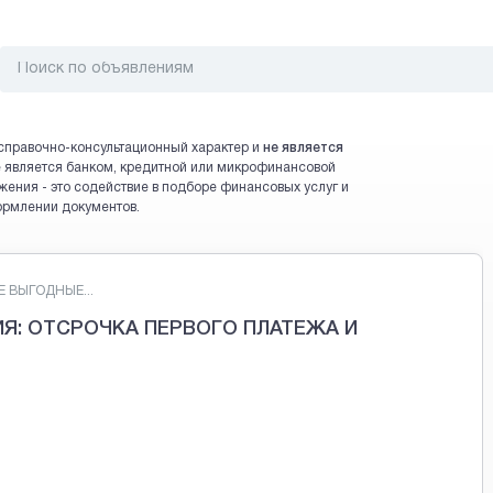
справочно-консультационный характер и
не является
 не является банком, кредитной или микрофинансовой
жения - это содействие в подборе финансовых услуг и
ормлении документов.
 ВЫГОДНЫЕ...
Я: ОТСРОЧКА ПЕРВОГО ПЛАТЕЖА И