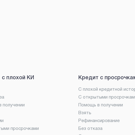
 с плохой КИ
Кредит с просрочка
С плохой кредитной исто
за
С открытыми просрочкам
 получении
Помощь в получении
Взять
ми
Рефинансирование
тыми просрочками
Без отказа