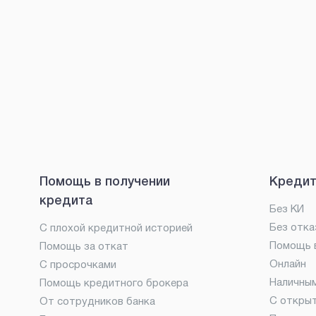
Помощь в получении
Кредит
кредита
Без КИ
Без отка
С плохой кредитной историей
Помощь в
Помощь за откат
Онлайн
С просрочками
Наличны
Помощь кредитного брокера
С откры
От сотрудников банка