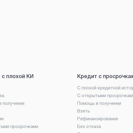
 с плохой КИ
Кредит с просрочка
С плохой кредитной исто
за
С открытыми просрочкам
 получении
Помощь в получении
Взять
ми
Рефинансирование
тыми просрочками
Без отказа