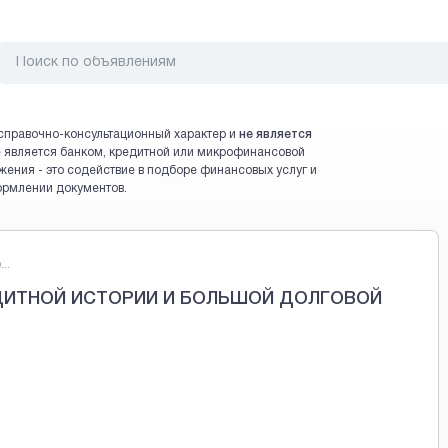
справочно-консультационный характер и
не является
 не является банком, кредитной или микрофинансовой
жения - это содействие в подборе финансовых услуг и
ормлении документов.
..
ДИТНОЙ ИСТОРИИ И БОЛЬШОЙ ДОЛГОВОЙ