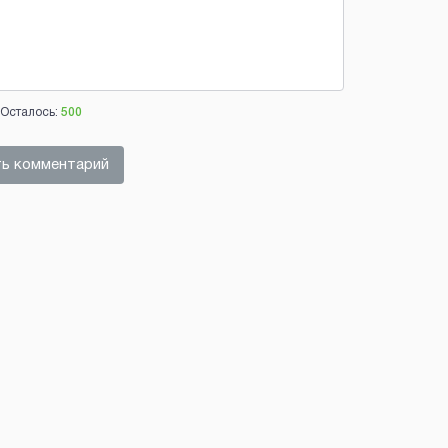
Осталось:
500
ь комментарий