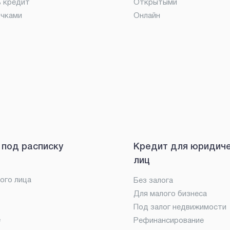
ь кредит
Открытыми
очками
Онлайн
 под расписку
Кредит для юридич
лиц
ого лица
Без залога
Для малого бизнеса
Под залог недвижимости
е
Рефинансирование