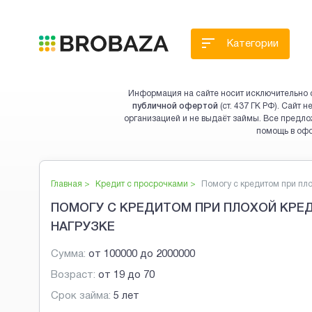
Категории
Информация на сайте носит исключительно 
публичной офертой
(ст. 437 ГК РФ). Сайт
организацией и не выдаёт займы. Все предло
помощь в оф
Главная >
Кредит с просрочками
>
Помогу с кредитом при пло.
ПОМОГУ С КРЕДИТОМ ПРИ ПЛОХОЙ КРЕ
НАГРУЗКЕ
Сумма:
от
100000
до
2000000
Возраст:
от
19
до
70
Срок займа:
5 лет