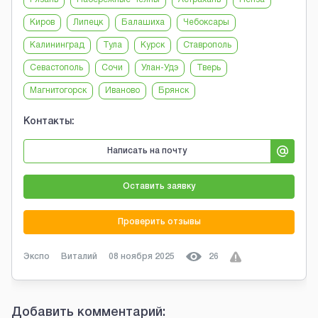
Киров
Липецк
Балашиха
Чебоксары
Калининград
Тула
Курск
Ставрополь
Севастополь
Сочи
Улан-Удэ
Тверь
Магнитогорск
Иваново
Брянск
Контакты:
Написать на почту
Оставить заявку
Проверить отзывы
Экспо
Виталий
08 ноября 2025
26
Добавить комментарий: