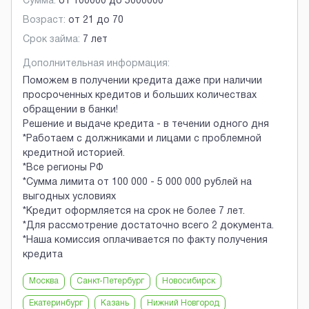
Сумма:
от
100000
до
5000000
Возраст:
от
21
до
70
Срок займа:
7 лет
Дополнительная информация:
Поможем в получении кредита даже при наличии
просроченных кредитов и больших количествах
обращении в банки!
Решение и выдаче кредита - в течении одного дня
*Работаем с должниками и лицами с проблемной
кредитной историей.
*Все регионы РФ
*Сумма лимита от 100 000 - 5 000 000 рублей на
выгодных условиях
*Кредит оформляется на срок не более 7 лет.
*Для рассмотрение достаточно всего 2 документа.
*Наша комиссия оплачивается по факту получения
кредита
Москва
Санкт-Петербург
Новосибирск
Екатеринбург
Казань
Нижний Новгород