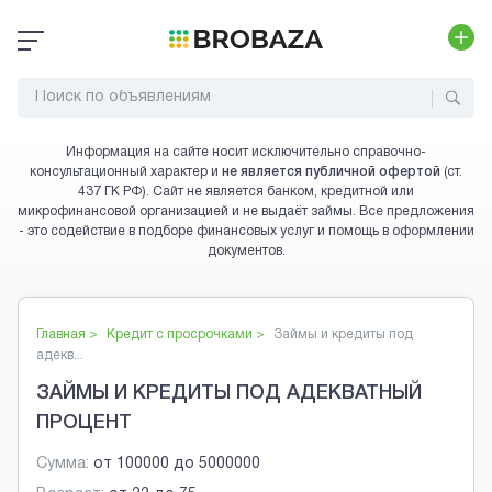
Информация на сайте носит исключительно справочно-
консультационный характер и
не является публичной офертой
(ст.
437 ГК РФ). Сайт не является банком, кредитной или
микрофинансовой организацией и не выдаёт займы. Все предложения
- это содействие в подборе финансовых услуг и помощь в оформлении
документов.
Главная >
Кредит с просрочками
>
Займы и кредиты под
адекв...
ЗАЙМЫ И КРЕДИТЫ ПОД АДЕКВАТНЫЙ
ПРОЦЕНТ
Сумма:
от
100000
до
5000000