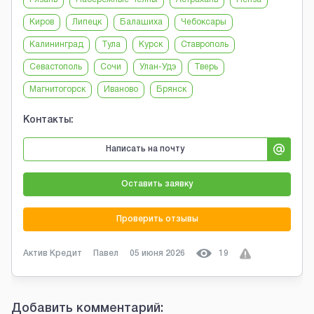
Киров
Липецк
Балашиха
Чебоксары
Калининград
Тула
Курск
Ставрополь
Севастополь
Сочи
Улан-Удэ
Тверь
Магнитогорск
Иваново
Брянск
Контакты:
Написать на почту
Оставить заявку
Проверить отзывы
Актив Кредит
Павел
05 июня 2026
19
Добавить комментарий: