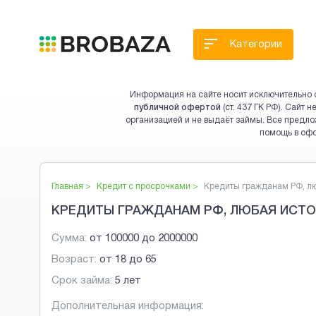
Категории
Информация на сайте носит исключительно 
публичной офертой
(ст. 437 ГК РФ). Сайт
организацией и не выдаёт займы. Все предло
помощь в оф
Главная >
Кредит с просрочками
>
Кредиты гражданам РФ, люб
КРЕДИТЫ ГРАЖДАНАМ РФ, ЛЮБАЯ ИСТОР
Сумма:
от
100000
до
2000000
Возраст:
от
18
до
65
Срок займа:
5 лет
Дополнительная информация: