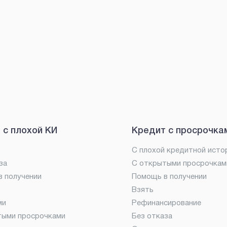
 с плохой КИ
Кредит с просрочка
С плохой кредитной исто
за
С открытыми просрочкам
 получении
Помощь в получении
Взять
ми
Рефинансирование
тыми просрочками
Без отказа