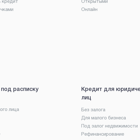
ь кредит
Открытыми
очками
Онлайн
 под расписку
Кредит для юридич
лиц
ого лица
Без залога
Для малого бизнеса
Под залог недвижимости
е
Рефинансирование