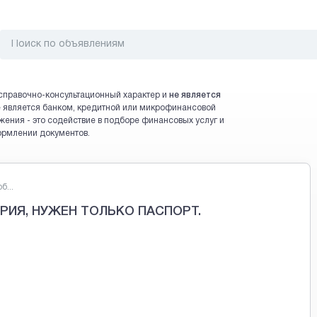
справочно-консультационный характер и
не является
 не является банком, кредитной или микрофинансовой
жения - это содействие в подборе финансовых услуг и
ормлении документов.
...
ИЯ, НУЖЕН ТОЛЬКО ПАСПОРТ.