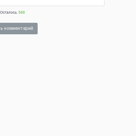
Осталось:
500
ь комментарий