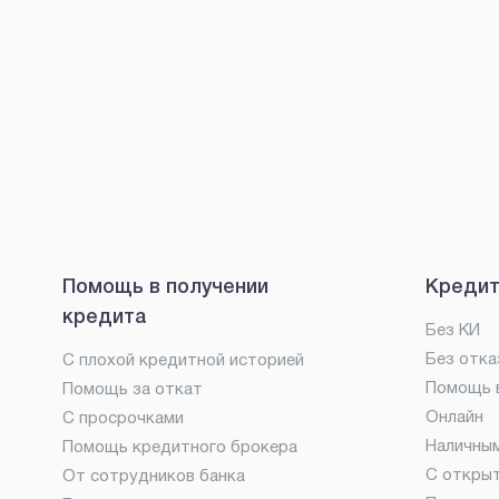
Помощь в получении
Кредит
кредита
Без КИ
Без отка
С плохой кредитной историей
Помощь в
Помощь за откат
Онлайн
С просрочками
Наличны
Помощь кредитного брокера
С откры
От сотрудников банка