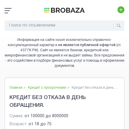
Информация на сайте носит исключительно справочно-
консультационный характер и
не является публичной офертой
(ст.
437 ГК РФ). Сайт не является банком, кредитной или
микрофинансовой организацией и не выдаёт займы. Все предложения
- это содействие в подборе финансовых услуг и помощь в оформлении
документов.
Главная >
Кредит с просрочками
>
Кредит без отказа в день ...
КРЕДИТ БЕЗ ОТКАЗА В ДЕНЬ
ОБРАЩЕНИЯ.
Сумма:
от
100000
до
8000000
Возраст:
от
18
до
75