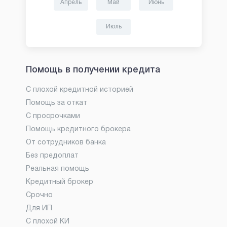
Апрель
Май
Июнь
Июль
Помощь в получении кредита
С плохой кредитной историей
Помощь за откат
С просрочками
Помощь кредитного брокера
От сотрудников банка
Без предоплат
Реальная помощь
Кредитный брокер
Срочно
Для ИП
С плохой КИ