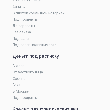
У частного лица
Занять
С плохой кредитной историей
Под проценты
До зарплаты
Без отказа
Под залог
Под залог недвижимости
Деньги под расписку
В долг
От частного лица
Срочно
Взять
В Москве
Под проценты
Кредит для юридических лиц