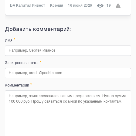
БА Капитал Инвест
Ксения
16 июня 2026
19
Добавить комментарий:
*
Имя
*
Электронная почта
*
Комментарий