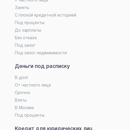
У частного лица
Занять
С плохой кредитной историей
Под проценты
До зарплаты
Без отказа
Под залог
Под залог недвижимости
Деньги под расписку
В долг
От частного лица
Срочно
Взять
В Москве
Под проценты
Кредит для юридических лиц